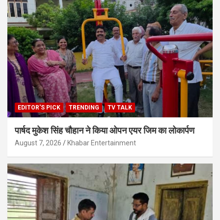
EDITOR'S PICK
TRENDING
TV TALK
पार्षद मुकेश सिंह चौहान ने किया ओपन एयर जिम का लोकार्पण
August 7, 2026
Khabar Entertainment