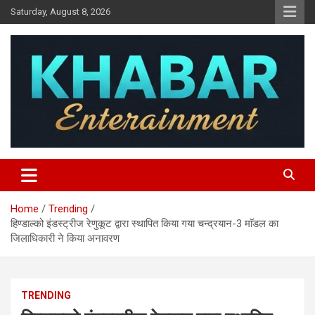
Skip
Saturday, August 8, 2026
to
content
Khabar Entertainment
Home
Trending
हिण्डाल्को इंडस्ट्रीज रेणुकूट द्वारा स्थापित किया गया चन्द्रयान-3 माॅडल का
जिलाधिकारी ने किया अनावरण
TRENDING