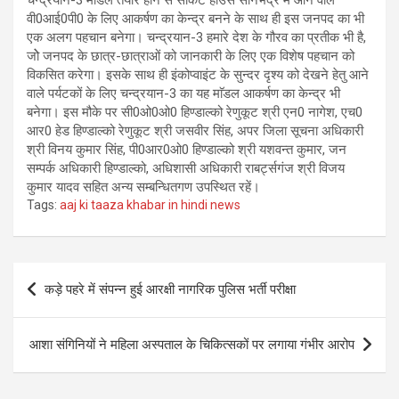
चन्द्रयान-3 माॅडल तैयार होने से सर्किट हाउस सोनभद्र में आने वाले
वी0आई0पी0 के लिए आकर्षण का केन्द्र बनने के साथ ही इस जनपद का भी
एक अलग पहचान बनेगा। चन्द्रयान-3 हमारे देश के गौरव का प्रतीक भी है,
जोे जनपद के छात्र-छात्राओं को जानकारी के लिए एक विशेष पहचान को
विकसित करेगा। इसके साथ ही इंकोप्वाइंट के सुन्दर दृश्य को देखने हेतु आने
वाले पर्यटकों के लिए चन्द्रयान-3 का यह माॅडल आकर्षण का केन्द्र भी
बनेगा। इस मौके पर सी0ओ0ओ0 हिण्डाल्को रेणुकूट श्री एन0 नागेश, एच0
आर0 हेड हिण्डाल्को रेणुकूट श्री जसवीर सिंह, अपर जिला सूचना अधिकारी
श्री विनय कुमार सिंह, पी0आर0ओ0 हिण्डाल्को श्री यशवन्त कुमार, जन
सम्पर्क अधिकारी हिण्डाल्को, अधिशासी अधिकारी राबर्ट्सगंज श्री विजय
कुमार यादव सहित अन्य सम्बन्धितगण उपस्थित रहें।
Tags:
aaj ki taaza khabar in hindi news
Post
कड़े पहरे में संपन्न हुई आरक्षी नागरिक पुलिस भर्ती परीक्षा
navigation
आशा संगिनियों ने महिला अस्पताल के चिकित्सकों पर लगाया गंभीर आरोप