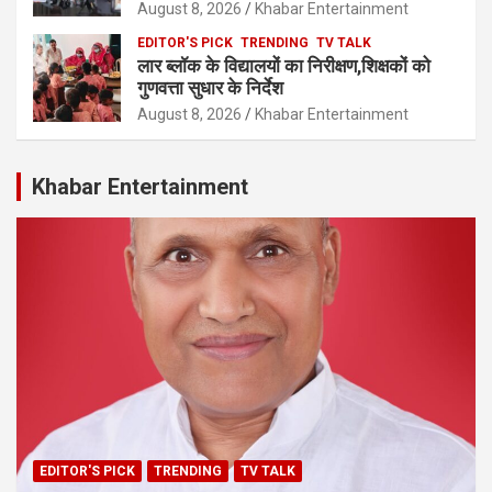
August 8, 2026
Khabar Entertainment
EDITOR'S PICK
TRENDING
TV TALK
लार ब्लॉक के विद्यालयों का निरीक्षण,शिक्षकों को
गुणवत्ता सुधार के निर्देश
August 8, 2026
Khabar Entertainment
Khabar Entertainment
EDITOR'S PICK
TRENDING
TV TALK