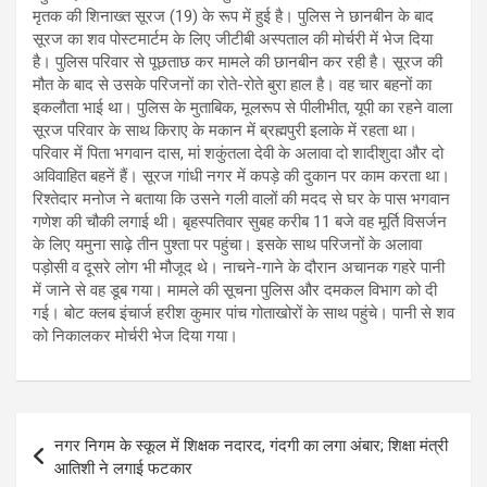
मृतक की शिनाख्त सूरज (19) के रूप में हुई है। पुलिस ने छानबीन के बाद
सूरज का शव पोस्टमार्टम के लिए जीटीबी अस्पताल की मोर्चरी में भेज दिया
है। पुलिस परिवार से पूछताछ कर मामले की छानबीन कर रही है। सूरज की
मौत के बाद से उसके परिजनों का रोते-रोते बुरा हाल है। वह चार बहनों का
इकलौता भाई था। पुलिस के मुताबिक, मूलरूप से पीलीभीत, यूपी का रहने वाला
सूरज परिवार के साथ किराए के मकान में ब्रह्मपुरी इलाके में रहता था।
परिवार में पिता भगवान दास, मां शकुंतला देवी के अलावा दो शादीशुदा और दो
अविवाहित बहनें हैं। सूरज गांधी नगर में कपड़े की दुकान पर काम करता था।
रिश्तेदार मनोज ने बताया कि उसने गली वालों की मदद से घर के पास भगवान
गणेश की चौकी लगाई थी। बृहस्पतिवार सुबह करीब 11 बजे वह मूर्ति विसर्जन
के लिए यमुना साढ़े तीन पुश्ता पर पहुंचा। इसके साथ परिजनों के अलावा
पड़ोसी व दूसरे लोग भी मौजूद थे। नाचने-गाने के दौरान अचानक गहरे पानी
में जाने से वह डूब गया। मामले की सूचना पुलिस और दमकल विभाग को दी
गई। बोट क्लब इंचार्ज हरीश कुमार पांच गोताखोरों के साथ पहुंचे। पानी से शव
को निकालकर मोर्चरी भेज दिया गया।
Post
नगर निगम के स्कूल में शिक्षक नदारद, गंदगी का लगा अंबार; शिक्षा मंत्री
navigation
आतिशी ने लगाई फटकार