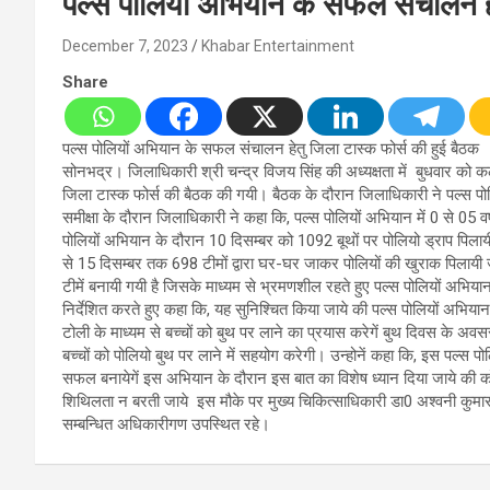
पल्स पोलियों अभियान के सफल संचालन हे
December 7, 2023
Khabar Entertainment
Share
पल्स पोलियों अभियान के सफल संचालन हेतु जिला टास्क फोर्स की हुई बैठक
सोनभद्र। जिलाधिकारी श्री चन्द्र विजय सिंह की अध्यक्षता में बुधवार को क
जिला टास्क फोर्स की बैठक की गयी। बैठक के दौरान जिलाधिकारी ने पल्स पोलि
समीक्षा के दौरान जिलाधिकारी ने कहा कि, पल्स पोलियों अभियान में 0 से 05 वर
पोलियों अभियान के दौरान 10 दिसम्बर को 1092 बूथों पर पोलियो ड्राप पिलायी ज
से 15 दिसम्बर तक 698 टीमों द्वारा घर-घर जाकर पोलियों की खुराक पिलायी
टीमें बनायी गयी है जिसके माध्यम से भ्रमणशील रहते हुए पल्स पोलियों अभिय
निर्देशित करते हुए कहा कि, यह सुनिश्चित किया जाये की पल्स पोलियों अभियान
टोली के माध्यम से बच्चों को बुथ पर लाने का प्रयास करेगें बुथ दिवस के अ
बच्चों को पोलियो बुथ पर लाने में सहयोग करेगी। उन्होनें कहा कि, इस पल्स
सफल बनायेगें इस अभियान के दौरान इस बात का विशेष ध्यान दिया जाये की कोई 
शिथिलता न बरती जाये इस मौके पर मुख्य चिकित्साधिकारी डा0 अश्वनी कुम
सम्बन्धित अधिकारीगण उपस्थित रहे।