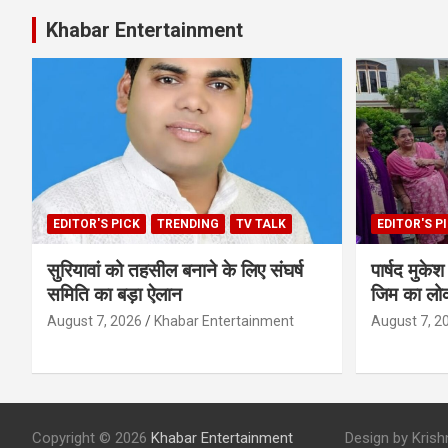
Khabar Entertainment
EDITOR'S PICK
TRENDING
TV TALK
EDITOR'S P
सुरियावां को तहसील बनाने के लिए संघर्ष
पार्षद मुक
समिति का बड़ा ऐलान
जिम का लोक
August 7, 2026
Khabar Entertainment
August 7, 2
Copyright © 2026
Khabar Entertainment
Design by Krishna