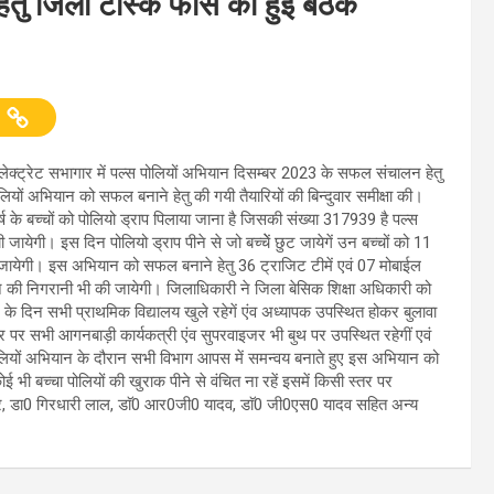
तु जिला टास्क फोर्स की हुई बैठक
लेक्ट्रेट सभागार में पल्स पोलियों अभियान दिसम्बर 2023 के सफल संचालन हेतु
यों अभियान को सफल बनाने हेतु की गयी तैयारियों की बिन्दुवार समीक्षा की।
्ष के बच्चों को पोलियो ड्राप पिलाया जाना है जिसकी संख्या 317939 है पल्स
ायेगी। इस दिन पोलियो ड्राप पीने से जो बच्चेें छुट जायेगें उन बच्चों को 11
 जायेगी। इस अभियान को सफल बनाने हेतु 36 ट्राजिट टीमें एवं 07 मोबाईल
ान की निगरानी भी की जायेगी। जिलाधिकारी ने जिला बेसिक शिक्षा अधिकारी को
 के दिन सभी प्राथमिक विद्यालय खुले रहेगें एंव अध्यापक उपस्थित होकर बुलावा
वसर पर सभी आगनबाड़ी कार्यकत्री एंव सुपरवाइजर भी बुथ पर उपस्थित रहेगीं एवं
 पोलियों अभियान के दौरान सभी विभाग आपस में समन्वय बनाते हुए इस अभियान को
भी बच्चा पोलियों की खुराक पीने से वंचित ना रहें इसमें किसी स्तर पर
ार, डा0 गिरधारी लाल, डाॅ0 आर0जी0 यादव, डाॅ0 जी0एस0 यादव सहित अन्य