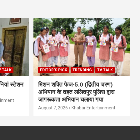
V TALK
EDITOR'S PICK
TRENDING
TV TALK
ियां स्टेशन
मिशन शक्ति फेज-5.0 (द्वितीय चरण)
अभियान के तहत ललितपुर पुलिस द्वारा
जागरूकता अभियान चलाया गया
ainment
August 7, 2026
Khabar Entertainment