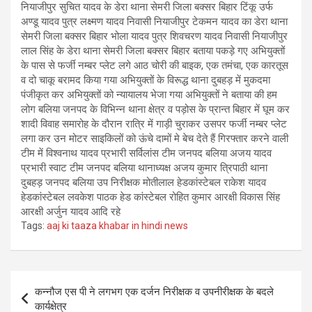
नियाजीपुर सुचित यादव के डेरा थाना सेमरी जिला बक्सर बिहार टिंकू उर्फ
अण्डू यादव पुत्र लक्ष्मण यादव निवासी नियाजीपुर टेकमन यादव का डेरा थाना
सेमरी जिला बक्सर बिहार भोला यादव पुत्र शिवचरण यादव निवासी नियाजीपुर
लाल सिंह के डेरा थाना सेमरी जिला बक्सर बिहार बताया पकड़े गए अभियुक्तों
के पास से फर्जी नम्बर प्लेट लगे आठ चोरी की बाइक, एक तमंचा, एक कारतूस
व दो चाकू बरामद किया गया अभियुक्तों के विरूद्ध थाना दुबहड़ में मुकदमा
पंजीकृत कर अभियुक्तों को न्यायालय भेजा गया अभियुक्तों ने बताया की हम
लोग बलिया जनपद के विभिन्न थाना क्षेत्र व पड़ोस के प्रान्त बिहार में घूम कर
शादी विवाह समारोह के दौरान रात्रि में गाड़ी चुराकर उसपर फर्जी नम्बर प्लेट
लगा कर उन मोटर साइकिलों को ऊंचे दामों मे बेच देते हैं गिरफ्तार करने वाली
टीम में विश्वनाथ यादव प्रभारी सर्विलांस टीम जनपद बलिया अजय यादव
प्रभारी स्वाट टीम जनपद बलिया थानाध्यक्ष अजय कुमार त्रिपाठी थाना
दुबहड़ जनपद बलिया उप निरीक्षक मोतीलाल हेडकांस्टेबल राकेश यादव
हेडकांस्टेबल लवकेश पाठक हेड कांस्टेबल रोहित कुमार आरक्षी विकास सिंह
आरक्षी अर्जुन यादव आदि रहे
Tags:
aaj ki taaza khabar in hindi news
Post
कन्नौज एस पी ने लगभग एक दर्जन निरीक्षक व उपनीरीक्षक के बदले
navigation
कार्यक्षेत्र