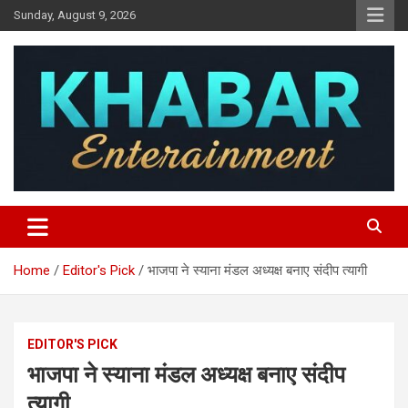
Skip
Sunday, August 9, 2026
to
content
Khabar Entertainment
Home
Editor's Pick
भाजपा ने स्याना मंडल अध्यक्ष बनाए संदीप त्यागी
EDITOR'S PICK
भाजपा ने स्याना मंडल अध्यक्ष बनाए संदीप
त्यागी