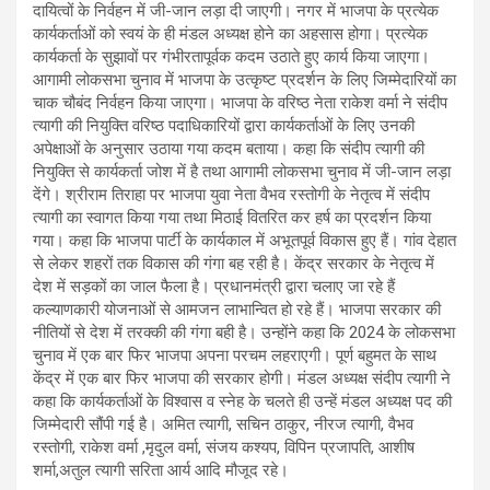
दायित्वों के निर्वहन में जी-जान लड़ा दी जाएगी। नगर में भाजपा के प्रत्येक
कार्यकर्ताओं को स्वयं के ही मंडल अध्यक्ष होने का अहसास होगा। प्रत्येक
कार्यकर्ता के सुझावों पर गंभीरतापूर्वक कदम उठाते हुए कार्य किया जाएगा।
आगामी लोकसभा चुनाव में भाजपा के उत्कृष्ट प्रदर्शन के लिए जिम्मेदारियों का
चाक चौबंद निर्वहन किया जाएगा। भाजपा के वरिष्ठ नेता राकेश वर्मा ने संदीप
त्यागी की नियुक्ति वरिष्ठ पदाधिकारियों द्वारा कार्यकर्ताओं के लिए उनकी
अपेक्षाओं के अनुसार उठाया गया कदम बताया। कहा कि संदीप त्यागी की
नियुक्ति से कार्यकर्ता जोश में है तथा आगामी लोकसभा चुनाव में जी-जान लड़ा
देंगे। श्रीराम तिराहा पर भाजपा युवा नेता वैभव रस्तोगी के नेतृत्व में संदीप
त्यागी का स्वागत किया गया तथा मिठाई वितरित कर हर्ष का प्रदर्शन किया
गया। कहा कि भाजपा पार्टी के कार्यकाल में अभूतपूर्व विकास हुए हैं। गांव देहात
से लेकर शहरों तक विकास की गंगा बह रही है। केंद्र सरकार के नेतृत्व में
देश में सड़कों का जाल फैला है। प्रधानमंत्री द्वारा चलाए जा रहे हैं
कल्याणकारी योजनाओं से आमजन लाभान्वित हो रहे हैं। भाजपा सरकार की
नीतियों से देश में तरक्की की गंगा बही है। उन्होंने कहा कि 2024 के लोकसभा
चुनाव में एक बार फिर भाजपा अपना परचम लहराएगी। पूर्ण बहुमत के साथ
केंद्र में एक बार फिर भाजपा की सरकार होगी। मंडल अध्यक्ष संदीप त्यागी ने
कहा कि कार्यकर्ताओं के विश्वास व स्नेह के चलते ही उन्हें मंडल अध्यक्ष पद की
जिम्मेदारी सौंपी गई है। अमित त्यागी, सचिन ठाकुर, नीरज त्यागी, वैभव
रस्तोगी, राकेश वर्मा ,मृदुल वर्मा, संजय कश्यप, विपिन प्रजापति, आशीष
शर्मा,अतुल त्यागी सरिता आर्य आदि मौजूद रहे।