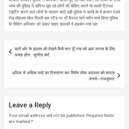
प्रभारी परविंदर कुमार ने अभियान चलाते हुए प्रत्येक वाहन की शक्ति के साथ
जांच की पुलिस ने संदिग्ध घूम रहे लोगों की चेकिंग करने के साथी ट्रिपल
राइटिंग करने वाले लोगों के चालान काटे वही पुलिस ने कस्बे के में बाजार रेलवे
रोड मोहल्ला खेल दिल्ली बस स्टैंड पर भी कैराना मार्ग फ्लैग मार्च किया पुलिस
के चेकिंग अभियान को लेकर वाहन चालकों में हड़कंप मचा रहा
Post
चारों ओर के हालात को देखते कैसे मान लूँ नया वर्ष आम जनता के लिए
navigation
अच्छा होगा : सुनीता वर्मा
अधिक से अधिक वादो का निस्तारण कर विशेष लोक अदालत को सफल
बनायेः-राजकुमार
Leave a Reply
Your email address will not be published.
Required fields
are marked
*