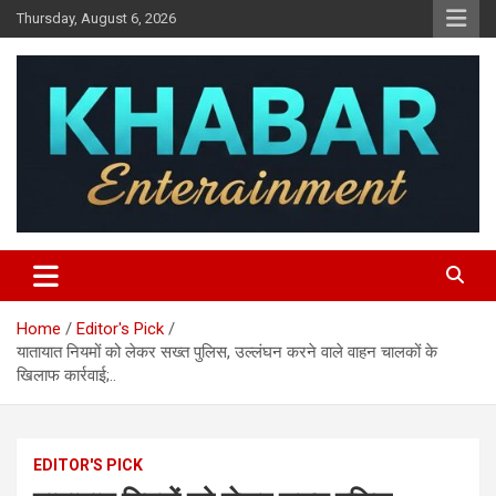
Skip
Thursday, August 6, 2026
to
content
Khabar Entertainment
Home
Editor's Pick
यातायात नियमों को लेकर सख्त पुलिस, उल्लंघन करने वाले वाहन चालकों के
खिलाफ कार्रवाई;..
EDITOR'S PICK