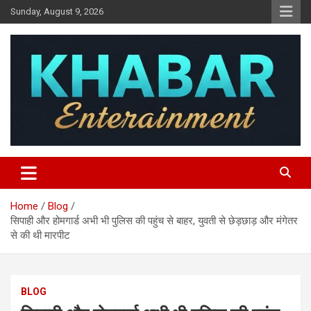
Skip
Sunday, August 9, 2026
to
content
Khabar Entertainment
Home
Blog
सिपाही और होमगार्ड अभी भी पुलिस की पहुंच से बाहर, युवती से छेड़छाड़ और मंगेतर
से की थी मारपीट
BLOG