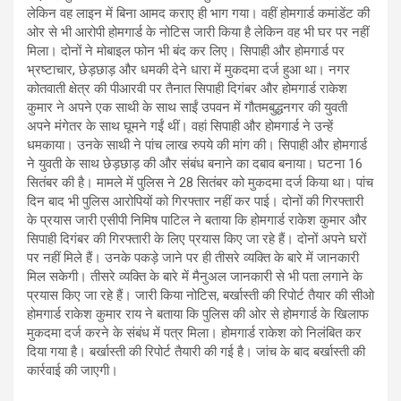
लेकिन वह लाइन में बिना आमद कराए ही भाग गया। वहीं होमगार्ड कमांडेंट की
ओर से भी आरोपी होमगार्ड के नोटिस जारी किया है लेकिन वह भी घर पर नहीं
मिला। दोनों ने मोबाइल फोन भी बंद कर लिए। सिपाही और होमगार्ड पर
भ्रष्टाचार, छेड़छाड़ और धमकी देने धारा में मुकदमा दर्ज हुआ था। नगर
कोतवाती क्षेत्र की पीआरवी पर तैनात सिपाही दिगंबर और होमगार्ड राकेश
कुमार ने अपने एक साथी के साथ साईं उपवन में गौतमबुद्धनगर की युवती
अपने मंगेतर के साथ घूमने गईं थीं। वहां सिपाही और होमगार्ड ने उन्हें
धमकाया। उनके साथी ने पांच लाख रुपये की मांग की। सिपाही और होमगार्ड
ने युवती के साथ छेड़छाड़ की और संबंध बनाने का दबाव बनाया। घटना 16
सितंबर की है। मामले में पुलिस ने 28 सितंबर को मुकदमा दर्ज किया था। पांच
दिन बाद भी पुलिस आरोपियों को गिरफ्तार नहीं कर पाई। दोनों की गिरफ्तारी
के प्रयास जारी एसीपी निमिष पाटिल ने बताया कि होमगार्ड राकेश कुमार और
सिपाही दिगंबर की गिरफ्तारी के लिए प्रयास किए जा रहे हैं। दोनों अपने घरों
पर नहीं मिले हैं। उनके पकड़े जाने पर ही तीसरे व्यक्ति के बारे में जानकारी
मिल सकेगी। तीसरे व्यक्ति के बारे में मैनुअल जानकारी से भी पता लगाने के
प्रयास किए जा रहे हैं। जारी किया नोटिस, बर्खास्ती की रिपोर्ट तैयार की सीओ
होमगार्ड राकेश कुमार राय ने बताया कि पुलिस की ओर से होमगार्ड के खिलाफ
मुकदमा दर्ज करने के संबंध में पत्र मिला। होमगार्ड राकेश को निलंबित कर
दिया गया है। बर्खास्ती की रिपोर्ट तैयारी की गई है। जांच के बाद बर्खास्ती की
कार्रवाई की जाएगी।