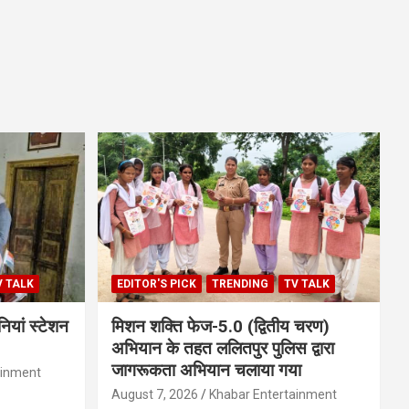
V TALK
EDITOR'S PICK
TRENDING
TV TALK
ियां स्टेशन
मिशन शक्ति फेज-5.0 (द्वितीय चरण)
अभियान के तहत ललितपुर पुलिस द्वारा
जागरूकता अभियान चलाया गया
ainment
August 7, 2026
Khabar Entertainment