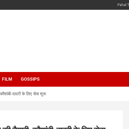
Pahal 
FILM
GOSSIPS
कौशांबी-दादरी के लिए सेवा शुरू