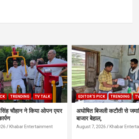
ICK
TRENDING
TV TALK
EDITOR'S PICK
TRENDING
T
ेश सिंह चौहान ने किया ओपन एयर
अघोषित बिजली कटौती से जमान
ार्पण
बाजार बेहाल,
026
Khabar Entertainment
August 7, 2026
Khabar Entert