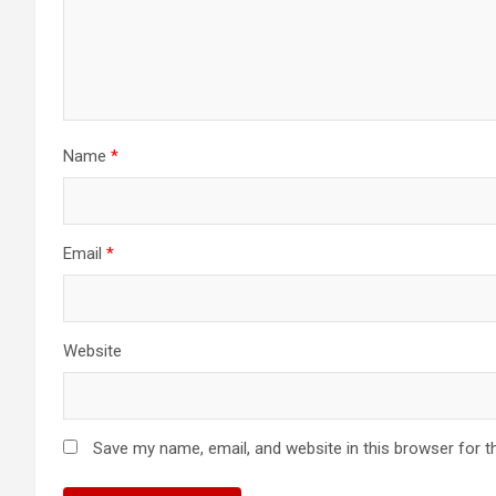
Name
*
Email
*
Website
Save my name, email, and website in this browser for t