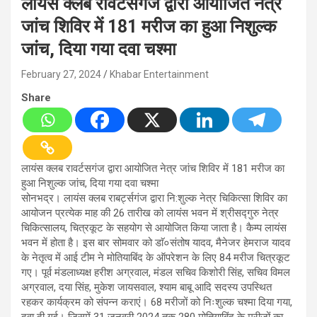
लायंस क्लब रावर्टसगंज द्वारा आयोजित नेत्र
जांच शिविर में 181 मरीज का हुआ निशुल्क
जांच, दिया गया दवा चश्मा
February 27, 2024
Khabar Entertainment
Share
लायंस क्लब रावर्टसगंज द्वारा आयोजित नेत्र जांच शिविर में 181 मरीज का
हुआ निशुल्क जांच, दिया गया दवा चश्मा
सोनभद्र। लायंस क्लब राबर्ट्सगंज द्वारा नि:शुल्क नेत्र चिकित्सा शिविर का
आयोजन प्रत्येक माह की 26 तारीख को लायंस भवन में श्रीसद्गुरु नेत्र
चिकित्सालय, चित्रकूट के सहयोग से आयोजित किया जाता है। कैम्प लायंस
भवन में होता है। इस बार सोमवार को डाॅ०संतोष यादव, मैनेजर हेमराज यादव
के नेतृत्व में आई टीम ने मोतियाबिंद के ऑपरेशन के लिए 84 मरीज चित्रकूट
गए। पूर्व मंडलाध्यक्ष हरीश अग्रवाल, मंडल सचिव किशोरी सिंह, सचिव विमल
अग्रवाल, दया सिंह, मुकेश जायसवाल, श्याम बाबू आदि सदस्य उपस्थित
रहकर कार्यक्रम को संपन्न कराएं। 68 मरीजों को निःशुल्क चश्मा दिया गया,