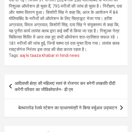
दवा दी गई। जिसमें 31 जनवरी 2024 तक 280 मोतियाबिंद के मरीजों का
निशुल्क ऑपरेशन हो चुका हैं, 795 मरीजों की जांच हो चुका है। निरीक्षण, दवा
और चश्मा वितरण हुआ। किशोरी सिंह ने कहा कि, आज के आयोजन में 84
मोतियाबिंद के मरीजों को ऑपरेशन के लिए चित्रकूट भेजा गया। हरीश
अग्रवाल, विमल अग्रवाल, किशोरी सिंह, दया सिंह ने संयुक्तरुप से कहा कि,
यह पुनीत कार्य लायंस क्लब द्वारा कई वर्षों से किया जा रहा है। निशुल्क नेत्र
चिकित्सा शिविर में आज तक हुए सभी ऑपरेशन शत-प्रतिशत सफल रहे ।
181 मरीजों की जांच हुई, जिन्हें चश्मा एवं दवा मुफ्त दिया गया। लायंस क्लब
राबर्ट्सगंज निरंतर इस तरह की सेवा करता रहता है।
Tags:
aaj ki taaza khabar in hindi news
Post
आदिवासी क्षेत्र की महिलाएं स्वयं से रोजगार कर बनेगी लखपति दीदी
navigation
करेंगी परिवार का जीविकोपार्जन- डी एम
बेल्थरारोड रेलवे स्टेशन का प्रधानमंत्री ने किया वर्चुअल उद्घाटन