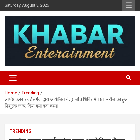
Skip
Saturday, August 8, 2026
to
content
Khabar Entertainment
Home
Trending
लायंस क्लब रावर्टसगंज द्वारा आयोजित नेत्र जांच शिविर में 181 मरीज का हुआ
निशुल्क जांच, दिया गया दवा चश्मा
TRENDING