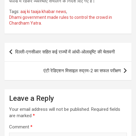
फील्ड में रहकर व्यवस्थाएं संभालने के निर्देश दिए गए हैं।
Tags:
aaj ki taaja khabar news
,
Dhami government made rules to control the crowd in
Chardham Yatra.
Post
दिल्ली-एनसीआर सहित कई राज्यों में आंधी-ओलावृष्टि की चेतावनी
navigation
एंटी रेडिएशन मिसाइल रुद्रम-2 का सफल परीक्षण
Leave a Reply
Your email address will not be published.
Required fields
are marked
*
Comment
*