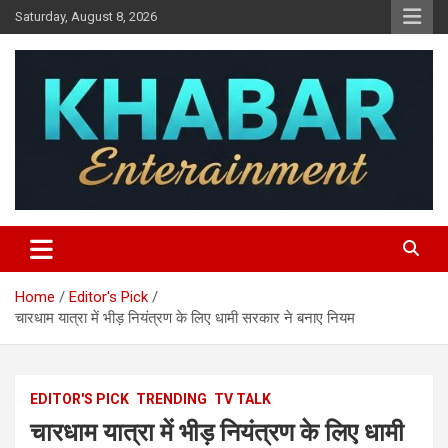
Skip
Saturday, August 8, 2026
to
content
Khabar Entertainment
Home
Editor's Pick
चारधाम यात्रा में भीड़ नियंत्रण के लिए धामी सरकार ने बनाए नियम
EDITOR'S PICK
TRENDING
TV TALK
चारधाम यात्रा में भीड़ नियंत्रण के लिए धामी