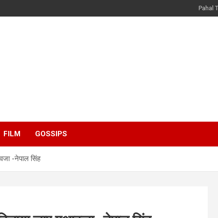
Pahal 
FILM
GOSSIPS
आवजा -नेपाल सिंह