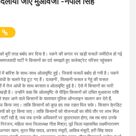
द दिलाया जाए मुआवजा -नेपाल सिंह
ं को बुरी तरह बर्बाद कर दिया है। पकने की कगार पर खड़ी फसलें जमींदोज हो गई
माजवादी पार्टी ने किसानों का दर्द समझते हुए कलेक्ट्रेट परिसर पहुंचकर
 में बारिश के साथ-साथ ओलावृष्टि हुई। जिससे फसलें बर्बाद हो गयी है। पकने
ंधी के चलते पेड़ टूट गए हैं। दलहनी , तिलहनी फसल व गेहूं की फसल
 में तेज आंधी के साथ बरसात व ओलावृष्टि हुई है। ऐसे में किसानों का भारी
़ी है। उन्होंने कहा कि ओलावृष्टि से पीड़ित किसानों को उचित मुआवजा राशि
े शहर आने वाले किसानों के यातायात पुलिस ऑनलाइन चालान कर देते हैं,
को माफ किया जाए। ताकि किसानों को कुछ हद तक राहत मिल सके। किसान के्रडिट
ौलियों को दूर किया जाए। ताकि किसानों को योजनाओं का सीधे तौर पर लाभ मिल
ी पार्टी रही है, जब जब उनके अधिकारों पर कुठाराघात होगा, तब तब सपा उनके
िरंजन, महिला सभा जिलाध्यक्ष गीता मिश्रा, पूर्व जिला महासचिव लक्ष्मीनारायण
्मद अनवर खान, मूरत सिंह यादव, अरशद मंसूरी, आकिब मंसूरी, हरी सिंह यादव