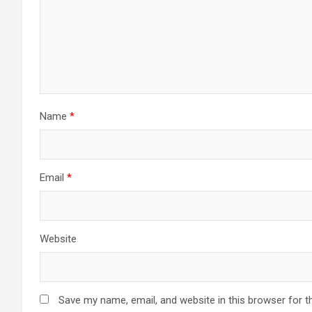
Name
*
Email
*
Website
Save my name, email, and website in this browser for t