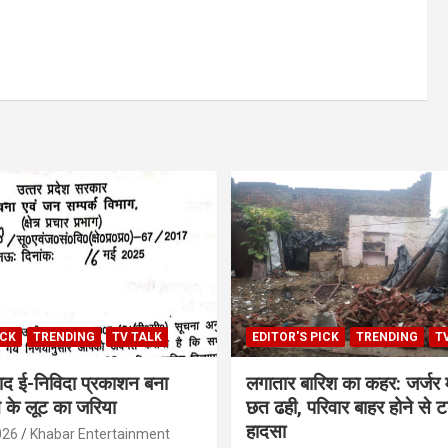
ICK
TRENDING
TV TALK
EDITOR'S PICK
TRENDING
T
बाद ई-निविदा प्रकाशन बना
लगातार बारिश का कहर: जर्जर
के लूट का जरिया
छत ढही, परिवार बाहर होने से ट
हादसा
026
Khabar Entertainment