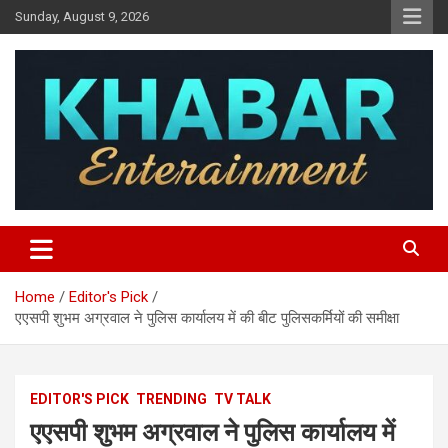
Skip
Sunday, August 9, 2026
to
content
Khabar Entertainment
Home
Editor's Pick
एएसपी शुभम अग्रवाल ने पुलिस कार्यालय में की बीट पुलिसकर्मियों की समीक्षा
EDITOR'S PICK
TRENDING
TV TALK
एएसपी शुभम अग्रवाल ने पुलिस कार्यालय में