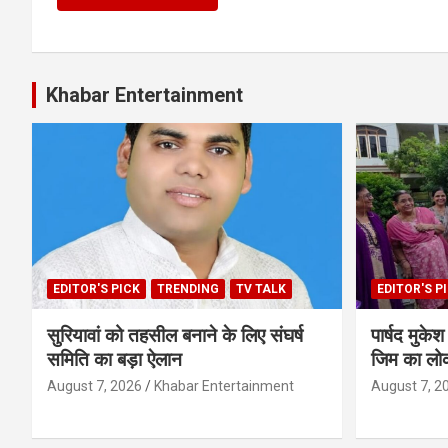
Khabar Entertainment
EDITOR'S PICK
TRENDING
TV TALK
EDITOR'S P
सुरियावां को तहसील बनाने के लिए संघर्ष
पार्षद मुक
समिति का बड़ा ऐलान
जिम का लोक
August 7, 2026
Khabar Entertainment
August 7, 2