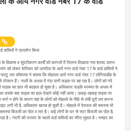
ा के आर्य नगर वार्ड नंबर 17 के वार्ड
ड वासियों ने प्रदर्शन किया
े विकास व सुंदरीकरण कार्यों को कागजों में जितना दिखाया गया शायद उतना
ांग को लेकर शनिवार को उतरौला के आर्य नगर वार्ड नंबर 17 के वार्ड वासियों ने
, पलटू राम कौशल्या ने बताया कि मोहल्ला आर्य नगर वार्ड नंबर 17 लोनियाडीह के
परेशान हैं। नाली के अभाव में गंदा पानी सड़क पर बह रहा है। लोगों को गंदे
ल्ले की सड़क का हाल भी बदहाल हो चुका है। अधिकतर सड़कें मरम्मत के अभाव में
ा गया था उसके बाद सड़क का हाल देखने कोई नहीं आया। ऊबड़-खाबड़ सड़क पर
 मार्ग न होने के कारण यहां के लोगों को मोहल्ले के पीछे से लंबी दूरी तयं करना
 लाइट लगी भी है, अधिकतर खराब हो चुकी है। मोहल्ले में पेयजल की समस्या भी
ी समस्या बिजली का पोल व तार है। कई लोगों के घर से सटा बिजली का पोल है,
रहा है। गंदगी की भरमार के चलते वार्ड वासियों का जीना मुहाल है। मच्छर का