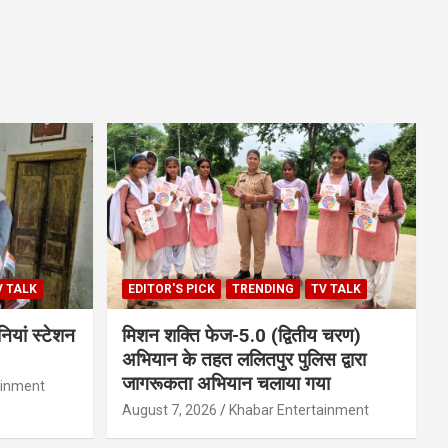
V TALK
EDITOR'S PICK
TRENDING
TV TALK
ियां स्टेशन
मिशन शक्ति फेज-5.0 (द्वितीय चरण)
अभियान के तहत ललितपुर पुलिस द्वारा
जागरूकता अभियान चलाया गया
ainment
August 7, 2026
Khabar Entertainment