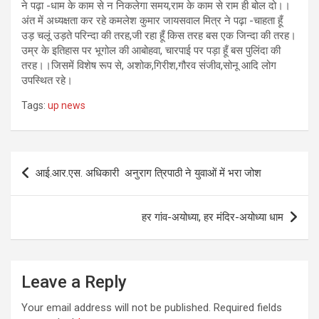
ने पढ़ा -धाम के काम से न निकलेगा समय,राम के काम से राम ही बोल दो।।
अंत में अध्यक्षता कर रहे कमलेश कुमार जायसवाल मित्र ने पढ़ा -चाहता हूँ
उड़ चलूं उड़ते परिन्दा की तरह,जी रहा हूँ किस तरह बस एक जिन्दा की तरह।
उम्र के इतिहास पर भूगोल की आबोहवा, चारपाई पर पड़ा हूँ बस पुलिंदा की
तरह।।जिसमें विशेष रूप से, अशोक,गिरीश,गौरव संजीव,सोनू आदि लोग
उपस्थित रहे।
Tags:
up news
Post
आई.आर.एस. अधिकारी अनुराग त्रिपाठी ने युवाओं में भरा जोश
navigation
हर गांव-अयोध्या, हर मंदिर-अयोध्या धाम
Leave a Reply
Your email address will not be published.
Required fields