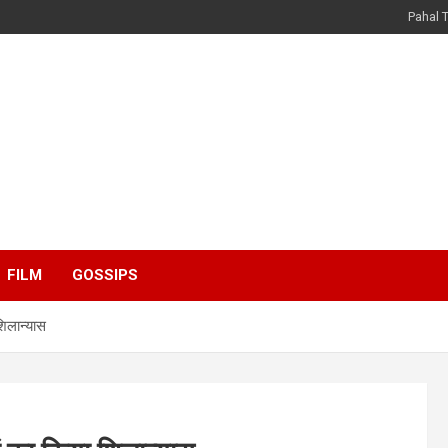
Pahal 
FILM
GOSSIPS
 शिलान्यास