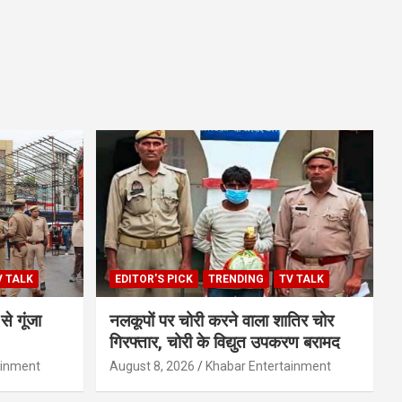
V TALK
EDITOR'S PICK
TRENDING
TV TALK
े गूंजा
नलकूपों पर चोरी करने वाला शातिर चोर
गिरफ्तार, चोरी के विद्युत उपकरण बरामद
ainment
August 8, 2026
Khabar Entertainment