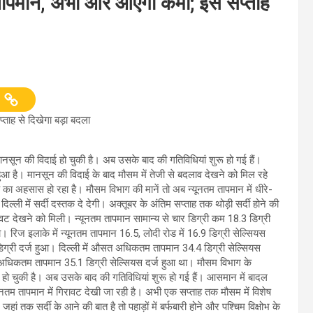
तम तापमान, अभी और आएगी कमी; इस सप्ताह
्ताह से दिखेगा बड़ा बदला
नसून की विदाई हो चुकी है। अब उसके बाद की गतिविधियां शुरू हो गई हैं।
 है। मानसून की विदाई के बाद मौसम में तेजी से बदलाव देखने को मिल रहे
 अहसास हो रहा है। मौसम विभाग की मानें तो अब न्यूनतम तापमान में धीरे-
िल्ली में सर्दी दस्तक दे देगी। अक्तूबर के अंतिम सप्ताह तक थोड़ी सर्दी होने की
िरावट देखने को मिली। न्यूनतम तापमान सामान्य से चार डिग्री कम 18.3 डिग्री
ा। रिज इलाके में न्यूनतम तापमान 16.5, लोदी रोड में 16.9 डिग्री सेल्सियस
.3 डिग्री दर्ज हुआ। दिल्ली में औसत अधिकतम तापमान 34.4 डिग्री सेल्सियस
व अधिकतम तापमान 35.1 डिग्री सेल्सियस दर्ज हुआ था। मौसम विभाग के
 हो चुकी है। अब उसके बाद की गतिविधियां शुरू हो गई हैं। आसमान में बादल
तम तापमान में गिरावट देखी जा रही है। अभी एक सप्ताह तक मौसम में विशेष
ं तक सर्दी के आने की बात है तो पहाड़ों में बर्फबारी होने और पश्चिम विक्षोभ के