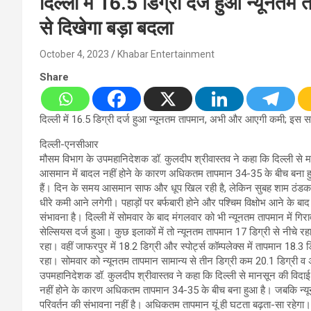
दिल्ली में 16.5 डिग्री दर्ज हुआ न्यून
से दिखेगा बड़ा बदला
October 4, 2023
Khabar Entertainment
Share
दिल्ली में 16.5 डिग्री दर्ज हुआ न्यूनतम तापमान, अभी और आएगी कमी; इस सप
दिल्ली-एनसीआर
मौसम विभाग के उपमहानिदेशक डॉ. कुलदीप श्रीवास्तव ने कहा कि दिल्ली से मा
आसमान में बादल नहीं होने के कारण अधिकतम तापमान 34-35 के बीच बना हुआ
हैं। दिन के समय आसमान साफ और धूप खिल रही है, लेकिन सुबह शाम ठंडक का
धीरे कमी आने लगेगी। पहाड़ों पर बर्फबारी होने और पश्चिम विक्षोभ आने के बाद द
संभावना है। दिल्ली में सोमवार के बाद मंगलवार को भी न्यूनतम तापमान में ग
सेल्सियस दर्ज हुआ। कुछ इलाकों में तो न्यूनतम तापमान 17 डिग्री से नीचे रह
रहा। वहीं जाफरपुर में 18.2 डिग्री और स्पोर्ट्स कॉम्पलेक्स में तापमान 18
रहा। सोमवार को न्यूनतम तापमान सामान्य से तीन डिग्री कम 20.1 डिग्री 
उपमहानिदेशक डॉ. कुलदीप श्रीवास्तव ने कहा कि दिल्ली से मानसून की विदाई
नहीं होने के कारण अधिकतम तापमान 34-35 के बीच बना हुआ है। जबकि न्यून
परिवर्तन की संभावना नहीं है। अधिकतम तापमान यूं ही घटता बढ़ता-सा रहेगा। जहा