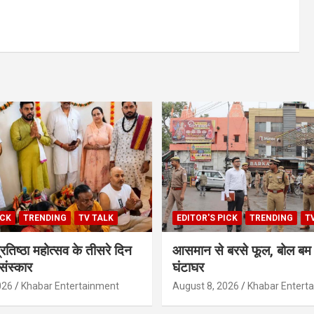
ICK
TRENDING
TV TALK
EDITOR'S PICK
TRENDING
T
 प्रतिष्ठा महोत्सव के तीसरे दिन
आसमान से बरसे फूल, बोल बम स
ंस्कार
घंटाघर
026
Khabar Entertainment
August 8, 2026
Khabar Entert