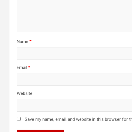
Name
*
Email
*
Website
Save my name, email, and website in this browser for t