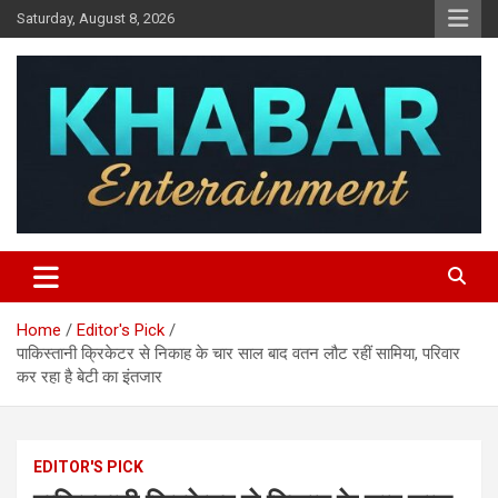
Skip
Saturday, August 8, 2026
to
content
Khabar Entertainment
Home
Editor's Pick
पाकिस्तानी क्रिकेटर से निकाह के चार साल बाद वतन लौट रहीं सामिया, परिवार
कर रहा है बेटी का इंतजार
EDITOR'S PICK