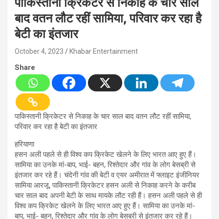
पाकिस्तानी क्रिकेटर से निकाह के चार साल
बाद वतन लौट रहीं सामिया, परिवार कर रहा है
बेटी का इंतजार
October 4, 2023
Khabar Entertainment
Share
पाकिस्तानी क्रिकेटर से निकाह के चार साल बाद वतन लौट रहीं सामिया,
परिवार कर रहा है बेटी का इंतजार
हरियाणा
हसन अली पहले से ही विश्व कप क्रिकेट खेलने के लिए भारत आए हुए हैं।
सामिया का उनके मां-बाप, भाई- बहन, रिश्तेदार और गांव के लोग बेसब्री से
इंतजार कर रहे हैं। चंदेनी गांव की बेटी व एयर अमीरात में फ्लाइट इंजीनियर
सामिया आरजू, पाकिस्तानी क्रिकेटर हसन अली से निकाह करने के करीब
चार साल बाद अपनी बेटी के साथ मायके लौट रही हैं। हसन अली पहले से ही
विश्व कप क्रिकेट खेलने के लिए भारत आए हुए हैं। सामिया का उनके मां-
बाप, भाई- बहन, रिश्तेदार और गांव के लोग बेसब्री से इंतजार कर रहे हैं।