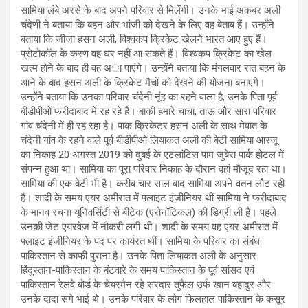
सामिया लंबे अरसे के बाद अपने परिवार से मिलेंगी। उनके भाई अकबर अली
चंदेणी ने बताया कि बहन और भांजी को देखने के लिए वह बेताब हैं। उन्होंने
बताया कि जीजा हसन अली, विश्वकप क्रिकेट खेलने भारत आए हुए हैं।
प्रोटोकॉल के करण वह घर नहीं आ सकते हैं। विश्वकप क्रिकेट का खेल
खत्म होने के बाद ही वह अा पाएंगे। उन्होंने बताया कि मंगलवार रात बहन के
आने के बाद हसन अली के क्रिकेट मैचों को देखने की योजना बनाएंगे।
उन्होंने बताया कि उनका परिवार चंदेनी नूंह का रहने वाला है, उनके पिता पूर्व
बीडीपीओ फरीदाबाद में रह रहे हैं। बाकी हमारे चाचा, ताऊ और सारा परिवार
गांव चंदेनी में ही रह रहा है। पाक क्रिकेटर हसन अली के साथ मेवात के
चंदेनी गांव के रहने वाले पूर्व बीडीपीओ लियाकत अली की बेटी सामिया आरजू
का निकाह 20 अगस्त 2019 को दुबई के एटलांटिस पाम जुबेरा पार्क होटल में
संपन्न हुआ था। सामिया का पूरा परिवार निकाह के दौरान वहां मौजूद रहा था।
सामिया की एक बेटी भी है। करीब चार साल बाद सामिया अपने वतन लौट रही
हैं। शादी के समय एयर अमीरात में फ्लाइट इंजीनियर थीं सामिया ने फरीदाबाद
के मानव रचना यूनिवर्सिटी से बीटेक (एरोनॉटिकल) की डिग्री ली है। पहले
उनकी जेट एयरवेज में नौकरी लगी थी। शादी के समय वह एयर अमीरात में
फ्लाइट इंजीनियर के पद पर कार्यरत थीं। सामिया के परिवार का संबंध
पाकिस्तान से काफी पुराना है। उनके पिता लियाकत अली के अनुसार
हिंदुस्तान-पाकिस्तान के बंटवारे के समय पाकिस्तान के पूर्व सांसद एवं
पाकिस्तान रेलवे बोर्ड के चेयरमैन रहे सरदार तुफैल उर्फ खान बहादुर और
उनके दादा सगे भाई थे। उनके परिवार के लोग फिलहाल पाकिस्तान के कसूर