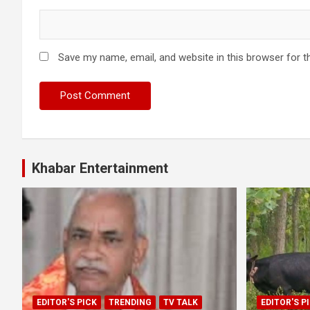
Save my name, email, and website in this browser for t
Khabar Entertainment
EDITOR'S PICK
TRENDING
TV TALK
EDITOR'S P