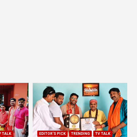
V TALK
EDITOR'S PICK
TRENDING
TV TALK