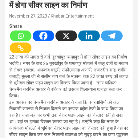
में होगा सीवर लाइन का निर्माण
November 27, 2023
Khabar Entertainment
Share
22 लाख की लागत से वार्ड नुरखांपुर घमहापुर में होगा सीवर लाइन का निर्माण
भदोही। नगर के वार्ड 26 नुरखांपुर के घमहापुर मोहल्ले में बब्लू दर्जी के मकान
से लेकर इकराम, आफताब मंसूरी, सफीउल्लाह अंसारी, नजरुद्दीन शाह, शमीम
कबाड़ी, मुल्ला जी से सलीम चाय वाले के मकान तक 22 लाख रुपए की लागत
से भूमिगत सीवर पाइप लाइन का विस्तार किया जाना है। नगर पालिका
चेयरमैन नरगिस अतहर ने रविवार को उसका शिलान्यास फावड़ा चला कर
किया।
इस अवसर पर चेयरमैन नरगिस अतहर ने कहा कि नगरवासियों को जल
निकासी समस्या से निजात दिलाने का प्रयास बहोत तेजी के साथ किया जा
रहा है। कहा जहां पर अभी तक सीवर पाइप लाइन का विस्तार नहीं हो सका
था। वहां पर इसका विस्तार कराया जा रहा है। उन्होंने कहा कि नगर के
अधिकांश मोहल्लों में भूमिगत सीवर पाइप लाइन का विस्तार नही हुआ है वहां पर
सीवर लाइन बिछा कर जल निकासी व्यवस्था को सुदृढ़ करने का काम युद्धस्तर