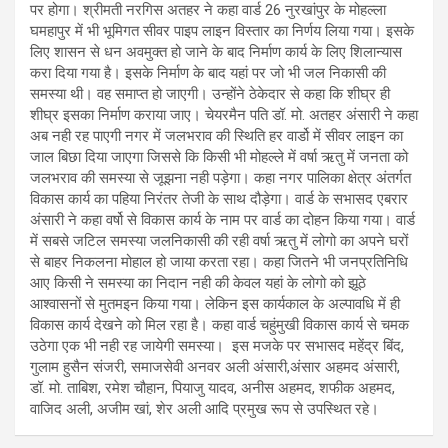
पर होगा। श्रीमती नरगिस अतहर ने कहा वार्ड 26 नुरखांपुर के मोहल्ला
घमहापुर में भी भूमिगत सीवर पाइप लाइन विस्तार का निर्णय लिया गया। इसके
लिए शासन से धन अवमुक्त हो जाने के बाद निर्माण कार्य के लिए शिलान्यास
करा दिया गया है। इसके निर्माण के बाद यहां पर जो भी जल निकासी की
समस्या थी। वह समाप्त हो जाएगी। उन्होंने ठेकेदार से कहा कि शीघ्र ही
शीघ्र इसका निर्माण कराया जाए। चेयरमैन पति डॉ. मो. अतहर अंसारी ने कहा
अब नही रह पाएगी नगर में जलभराव की स्थिति हर वार्डो में सीवर लाइन का
जाल बिछा दिया जाएगा जिससे कि किसी भी मोहल्ले में वर्षा ऋतु में जनता को
जलभराव की समस्या से जूझना नही पड़ेगा। कहा नगर पालिका क्षेत्र अंतर्गत
विकास कार्य का पहिया निरंतर तेजी के साथ दौड़ेगा। वार्ड के सभासद एबरार
अंसारी ने कहा वर्षो से विकास कार्य के नाम पर वार्ड का दोहन किया गया। वार्ड
में सबसे जटिल समस्या जलनिकासी की रही वर्षा ऋतु में लोगो का अपने घरों
से बाहर निकलना मोहाल हो जाया करता रहा। कहा जितने भी जनप्रतिनिधि
आए किसी ने समस्या का निदान नही की केवल यहां के लोगो को झूठे
आश्वासनों से मुतमइन किया गया। लेकिन इस कार्यकाल के अल्पावधि में ही
विकास कार्य देखने को मिल रहा है। कहा वार्ड चहुंमुखी विकास कार्य से चमक
उठेगा एक भी नही रह जायेगी समस्या। इस मजके पर सभासद महेंद्र बिंद,
गुलाम हुसैन संजरी, समाजसेवी अनवर अली अंसारी,अंसार अहमद अंसारी,
डॉ. मो. ताबिश, रमेश चौहान, पियाजु यादव, अनीस अहमद, शफीक अहमद,
वाजिद अली, अजीम खां, शेर अली आदि प्रमुख रूप से उपस्थित रहे।