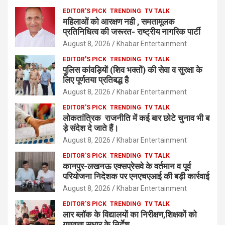
EDITOR'S PICK
TRENDING
TV TALK
महिलाओं को आरक्षण नही , समतामूलक
प्रतिनिधित्व की जरूरत- राष्ट्रीय नागरिक पार्टी
August 8, 2026
Khabar Entertainment
EDITOR'S PICK
TRENDING
TV TALK
पुलिस कांवड़ियों (शिव भक्तों) की सेवा व सुरक्षा के
लिए पूर्णतया प्रतिबद्ध है
August 8, 2026
Khabar Entertainment
EDITOR'S PICK
TRENDING
TV TALK
लोकतांत्रिक राजनीति में कई बार छोटे चुनाव भी ब
ड़े संदेश दे जाते हैं।
August 8, 2026
Khabar Entertainment
EDITOR'S PICK
TRENDING
TV TALK
कानपुर-लखनऊ एक्सप्रेसवे के वर्तमान व पूर्व
परियोजना निदेशक पर एनएचएआई की बड़ी कार्रवाई
August 8, 2026
Khabar Entertainment
EDITOR'S PICK
TRENDING
TV TALK
लार ब्लॉक के विद्यालयों का निरीक्षण,शिक्षकों को
गुणवत्ता सुधार के निर्देश