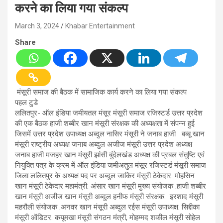
करने का लिया गया संकल्प
March 3, 2024
Khabar Entertainment
Share
मंसूरी समाज की बैठक में सामाजिक कार्य करने का लिया गया संकल्प
पहल टुडे
ललितपुर- ऑल इंडिया जमीयतल मंसूर मंसूरी समाज रजिस्टर्ड उत्तर प्रदेश
की एक बैठक हाजी शब्बीर खान मंसूरी संरक्षक की अध्यक्षता में संपन्न हुई
जिसमें उत्तर प्रदेश उपाध्यक्ष अब्दुल नासिर मंसूरी ने जनाब हाजी बब्बू खान
मंसूरी राष्ट्रीय अध्यक्ष जनाब अब्दुल अजीज मंसूरी उत्तर प्रदेश अध्यक्ष
जनाब हाजी मजहर खान मंसूरी झांसी बुंदेलखंड अध्यक्ष की प्रबल संतुष्टि एवं
नियुक्ति पत्र के क्रम में ऑल इंडिया जमीअतुल मंसूर रजिस्टर्ड मंसूरी समाज
जिला ललितपुर के अध्यक्ष पद पर अब्दुल जाकिर मंसूरी ठेकेदार. मोहसिन
खान मंसूरी ठेकेदार महामंत्री. अंसार खान मंसूरी मुख्य संयोजक .हाजी शब्बीर
खान मंसूरी अजीज खान मंसूरी अब्दुल हनीफ मंसूरी संरक्षक. इरशाद मंसूरी
महरौली संयोजक .अनवर खान मंसूरी अब्दुल रईस मंसूरी उपाध्यक्ष. सिद्दीका
मंसूरी ऑडिटर. कयूमखा मंसूरी संगठन मंत्री, मोहम्मद शकील मंसूरी सोहेल