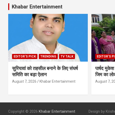
Khabar Entertainment
EDITOR'S PICK
TRENDING
TV TALK
EDITOR'S P
सुरियावां को तहसील बनाने के लिए संघर्ष
पार्षद मुक
समिति का बड़ा ऐलान
जिम का लोक
August 7, 2026
Khabar Entertainment
August 7, 2
Copyright © 2026
Khabar Entertainment
Design by Krishna