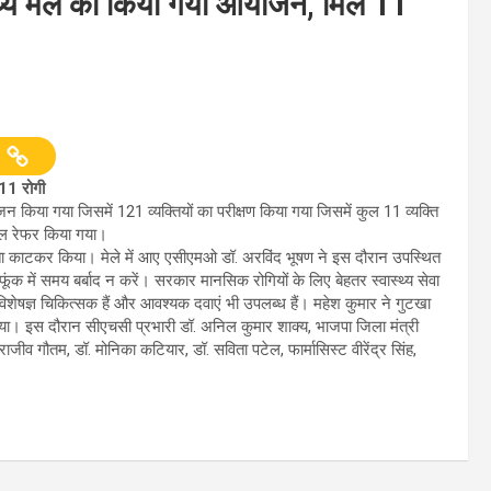
स्थ्य मेले का किया गया आयोजन, मिले 11
 11 रोगी
न किया गया जिसमें 121 व्यक्तियों का परीक्षण किया गया जिसमें कुल 11 व्यक्ति
ताल रेफर किया गया।
ीता काटकर किया। मेले में आए एसीएमओ डॉ. अरविंद भूषण ने इस दौरान उपस्थित
 में समय बर्बाद न करें। सरकार मानसिक रोगियों के लिए बेहतर स्वास्थ्य सेवा
ु विशेषज्ञ चिकित्सक हैं और आवश्यक दवाएं भी उपलब्ध हैं। महेश कुमार ने गुटखा
रूक किया। इस दौरान सीएचसी प्रभारी डॉ. अनिल कुमार शाक्य, भाजपा जिला मंत्री
ाजीव गौतम, डॉ. मोनिका कटियार, डॉ. सविता पटेल, फार्मासिस्ट वीरेंद्र सिंह,