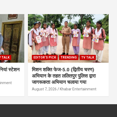
V TALK
EDITOR'S PICK
TRENDING
TV TALK
ियां स्टेशन
मिशन शक्ति फेज-5.0 (द्वितीय चरण)
अभियान के तहत ललितपुर पुलिस द्वारा
जागरूकता अभियान चलाया गया
ainment
August 7, 2026
Khabar Entertainment