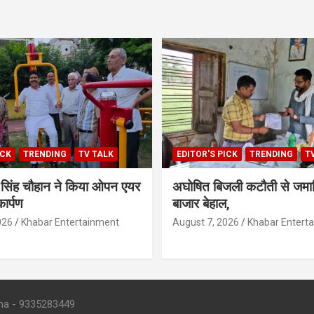
ICK
TRENDING
TV TALK
EDITOR'S PICK
TRENDING
T
ेश सिंह चौहान ने किया ओपन एयर
अघोषित बिजली कटौती से जमान
ार्पण
बाजार बेहाल,
026
Khabar Entertainment
August 7, 2026
Khabar Entert
 - 9335283449