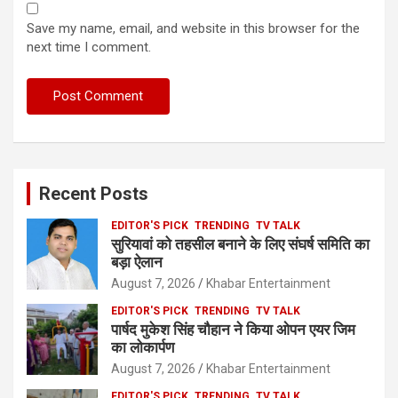
Save my name, email, and website in this browser for the
next time I comment.
Recent Posts
EDITOR'S PICK
TRENDING
TV TALK
सुरियावां को तहसील बनाने के लिए संघर्ष समिति का
बड़ा ऐलान
August 7, 2026
Khabar Entertainment
EDITOR'S PICK
TRENDING
TV TALK
पार्षद मुकेश सिंह चौहान ने किया ओपन एयर जिम
का लोकार्पण
August 7, 2026
Khabar Entertainment
EDITOR'S PICK
TRENDING
TV TALK