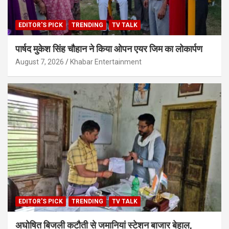
EDITOR'S PICK
TRENDING
TV TALK
पार्षद मुकेश सिंह चौहान ने किया ओपन एयर जिम का लोकार्पण
August 7, 2026
Khabar Entertainment
EDITOR'S PICK
TRENDING
TV TALK
अघोषित बिजली कटौती से जमानियां स्टेशन बाजार बेहाल,