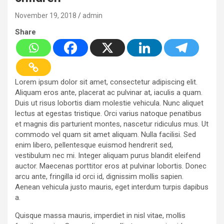
November 19, 2018
admin
Share
Lorem ipsum dolor sit amet, consectetur adipiscing elit.
Aliquam eros ante, placerat ac pulvinar at, iaculis a quam.
Duis ut risus lobortis diam molestie vehicula. Nunc aliquet
lectus at egestas tristique. Orci varius natoque penatibus
et magnis dis parturient montes, nascetur ridiculus mus. Ut
commodo vel quam sit amet aliquam. Nulla facilisi. Sed
enim libero, pellentesque euismod hendrerit sed,
vestibulum nec mi. Integer aliquam purus blandit eleifend
auctor. Maecenas porttitor eros at pulvinar lobortis. Donec
arcu ante, fringilla id orci id, dignissim mollis sapien.
Aenean vehicula justo mauris, eget interdum turpis dapibus
a.
Quisque massa mauris, imperdiet in nisl vitae, mollis