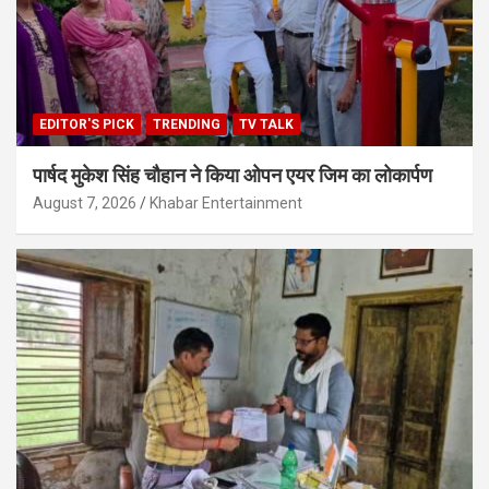
EDITOR'S PICK
TRENDING
TV TALK
पार्षद मुकेश सिंह चौहान ने किया ओपन एयर जिम का लोकार्पण
August 7, 2026
Khabar Entertainment