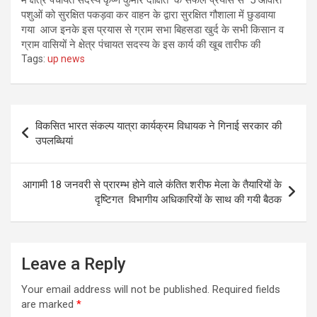
में क्षेत्र पंचायत सदस्य कृष्ण कुमार दीक्षित के सफल प्रयास से 5 आवारा
पशुओं को सुरक्षित पकड़वा कर वाहन के द्वारा सुरक्षित गौशाला में छुडवाया
गया आज इनके इस प्रयास से ग्राम सभा बिहसडा खुर्द के सभी किसान व
ग्राम वासियों ने क्षेत्र पंचायत सदस्य के इस कार्य की खूब तारीफ की
Tags:
up news
Post
विकसित भारत संकल्प यात्रा कार्यक्रम विधायक ने गिनाई सरकार की
navigation
उपलब्धियां
आगामी 18 जनवरी से प्रारम्भ होने वाले कंतित शरीफ मेला के तैयारियों के
दृष्टिगत विभागीय अधिकारियों के साथ की गयी बैठक
Leave a Reply
Your email address will not be published.
Required fields
are marked
*