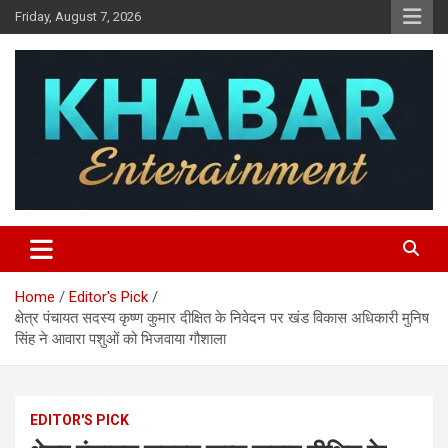
Skip
Friday, August 7, 2026
to
content
Khabar Entertainment
Home
Editor's Pick
क्षेत्र पंचायत सदस्य कृष्ण कुमार दीक्षित के निवेदन पर खंड विकास अधिकारी मुनिष
सिंह ने आवारा पशुओं को भिजवाया गौशाला
EDITOR'S PICK