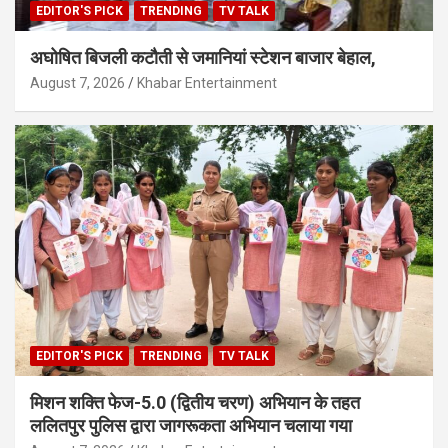
EDITOR'S PICK
TRENDING
TV TALK
अघोषित बिजली कटौती से जमानियां स्टेशन बाजार बेहाल,
August 7, 2026
Khabar Entertainment
EDITOR'S PICK
TRENDING
TV TALK
मिशन शक्ति फेज-5.0 (द्वितीय चरण) अभियान के तहत
ललितपुर पुलिस द्वारा जागरूकता अभियान चलाया गया