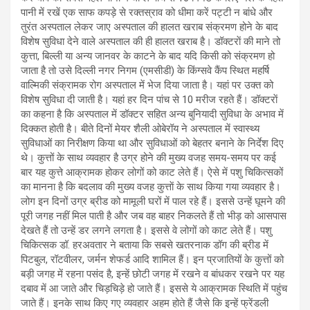
पानी में रखें एक साफ कपड़े से रक्तस्राव को धीमा करें पट्टी न बांधे और
तुरंत अस्पताल लेकर जाए अस्पताल की हालत खराब संक्रमण होने के बाद
विशेष सुविधा देने वाले अस्पताल की ही हालत खराब है। डॉक्टराें की माने तो
कुत्ता, बिल्ली या अन्य जानवर के काटने के बाद यदि किसी को संक्रमण हो
जाता है तो उसे दिल्ली नगर निगम (एमसीडी) के किंग्सवे कैंप स्थित महर्षि
वाल्मिकी संक्रामक रोग अस्पताल में भेज दिया जाता है। यहां पर उक्त को
विशेष सुविधा दी जाती है। यहां हर दिन पांच से 10 मरीज रहते हैं। डॉक्टराें
का कहना है कि अस्पताल में डॉक्टर सहित अन्य बुनियादी सुविधा के अभाव में
दिक्कत होती है। बीते दिनों मेयर शैली ओबेरॉय ने अस्पताल में स्वास्थ्य
सुविधाओं का निरीक्षण किया था और सुविधाओं को बेहतर बनाने के निर्देश दिए
थे। कुत्तों के साथ व्यवहार है उग्र होने की मुख्य वजह समय-समय पर कई
बार यह कुत्ते आक्रामक होकर लोगों को काट लेते हैं। ऐसे में पशु चिकित्सकों
का मानना है कि बदलाव की मुख्य वजह कुत्ताें के साथ किया गया व्यवहार है।
लोग इन दिनों उग्र ब्रीड को मामूली घरों में पाल रहे हैं। इससे उन्हें घूमने की
पूरी जगह नहीं मिल पाती है और जब वह बाहर निकलते हैं तो भीड़ को आसपास
देखते हैं तो उन्हें डर लगने लगता है। इससे वे लोगों काे काट लेते हैं। पशु
चिकित्सक डॉ. हरअवतार ने बताया कि सबसे खतरनाक डॉग की ब्रीड में
पिटबुल, रॉटवीलर, जर्मन शेफर्ड आदि शामिल हैं। इन प्रजातियों के कुत्तों को
बड़ी जगह में रहना पसंद है, इन्हें छोटी जगह में रखने व बांधकर रखने पर यह
दबाव में आ जाते और चिड़चिड़े हो जाते हैं। इससे ये आक्रामक स्थिति में पहुंच
जाते हैं। इनके साथ किए गए व्यवहार अहम होते हैं जैसे कि इन्हें फ्रेंडली