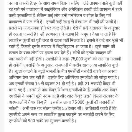
बनाना जरूरी है, इनके साथ समय बिताना चाहिए। ठंडे तापमान वाले कुत्ते नहीं
रह पाते गर्म वातावरण में साइबेरियन और अमेरिकन हस्की ठंडे तापमान में रहने
वाली प्रजातियां हैं, लेकिन कई लोग इन्हें मनोरंजन व शौक के लिए गर्म
वातावरण में पाल लेते हैं। इनकी सही तरह से देखभाल भी नहीं की जाती है।
इससे यह आक्रामक होने पर काट लेते हैं। ऐसे में इन्हें वातावरण के अनुसार
ही रखना जरूरी है। डॉ. हरअवतार ने बताया कि अमूमन देखा जाता है कि
लावारिस कुत्तों को पूरी तरह से खाना नहीं मिलता है। इससे वे कई बार भूखे भी
रहते हैं, जिससे इनके व्यवहार में चिड़चिड़ापन आ जाता है। कुत्ते खाने की
तलाश के वक्त लोगों पर हमला कर देते हैं। लोगों को इनके व्यवहार की
जानकारी भी नहीं होती। एमसीडी ने कहा-75,000 कुत्तों की सालाना नसबंदी
हो सकेगी एमसीडी के अनुसार, राजधानी में करीब सात लाख लावारिस कुत्ते
हैं। कुत्ता काटने के बढ़ते मामलों के बीच एमसीडी नसबंदी करने का अपना
अभियान तेज कर रही है। इसके लिए अतिरिक्त एनजीओ को जोड़ा गया है।
अब इनकी संख्या 16 से बढ़कर 21 हो गई है। वहीं, 21 नसबंदी केंद्र भी
बनाए गए हैं। इनमें से पांच केंद्र विभिन्न एनजीओ के हैं, जबकि आठ केंद्र
एमसीडी ने अपनी भूमि पर बनाए हैं और आठ केंद्र उसने दिल्ली सरकार के
अस्पतालों में तैयार किए हैं। इससे सालाना 75,000 कुत्तों की नसबंदी हो
सकेगी। अभी तक यह संख्या करीब 55 हजार थी। अधिकारी बताते हैं कि
एमसीडी अपने स्तर पर लावारिस कुत्ता पकड़नेे पर नसबंदी करने के लिए
एनजीओ को 900 रुपये का भुगतान करती है।