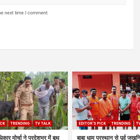
he next time I comment.
ICK
TRENDING
TV TALK
EDITOR'S PICK
TRENDING
T
िकार मोर्चा ने प्रदेशभर में बूथ
बाबा धाम प्रस्थान से पूर्व जखन