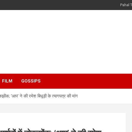
Pahal 
FILM
GOSSIPS
नोकझोंक; ‘आप’ ने की रमेश बिधूड़ी के त्यागपत्र की मांग