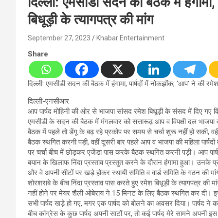
दिल्ली: एमसीडी सदन की बैठक में हंगामा, प
बिधूड़ी के त्यागपत्र की मांग
September 27, 2023
Khabar Entertainment
Share
दिल्ली: एमसीडी सदन की बैठक में हंगामा, पार्षदों में नोकझोंक; ‘आप’ ने की रमेश 
दिल्ली-एनसीआर
आप पार्षद मोहिनी की ओर से भाजपा सांसद रमेश बिधूड़ी के संसद में दिए गए वि
एमसीडी के सदन की बैठक में मंगलवार को सत्तारूढ़ आप व विपक्षी दल भाजपा व 
बैठक में पहले तो डेंगू के बढ़ रहे प्रकोप पर समय से चर्चा शुरू नहीं हो सकी, 
बैठक स्थगित करनी पड़ी, वहीं दूसरी बार पहले आप व भाजपा की महिला पार्षदों मे
पर चर्चा बीच में छोड़कर एजेंडा पास करके बैठक स्थगित करनी पड़ी। आप पार्
बयान के खिलाफ निंदा प्रस्ताव प्रस्तुत करने के दौरान हंगामा हुआ। उनके प
और वे अपनी सीटों पर खड़े होकर स्थायी समिति व वार्ड समिति के गठन की मा
शोरशराबे के बीच निंदा प्रस्ताव पास करते हुए रमेश बिधूड़ी के त्यागपत्र की 
नहीं होने पर मेयर शैली ओबेराय ने 15 मिनट के लिए बैठक स्थगित कर दी। इस 
सभी पार्षद खड़े हो गए, मगर एक पार्षद को बोलने का अवसर दिया। पार्षद ने कहा क
बीच कांग्रेस के कुछ पार्षद अपनी साटों पर, तो कई पार्षद मेरे सामने अपनी इस