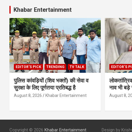
Khabar Entertainment
EDITOR'S PICK
TRENDING
TV TALK
EDITOR'S P
पुलिस कांवड़ियों (शिव भक्तों) की सेवा व
लोकतांत्रिक
सुरक्षा के लिए पूर्णतया प्रतिबद्ध है
नाव भी बड़े स
August 8, 2026
Khabar Entertainment
August 8, 2
Copyright © 2026
Khabar Entertainment
Design by Krishna