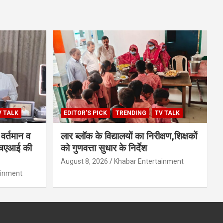
V TALK
EDITOR'S PICK
TRENDING
TV TALK
वर्तमान व
लार ब्लॉक के विद्यालयों का निरीक्षण,शिक्षकों
नएचएआई की
को गुणवत्ता सुधार के निर्देश
August 8, 2026
Khabar Entertainment
ainment