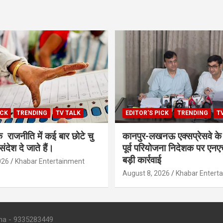
ICK
TRENDING
TV TALK
EDITOR'S PICK
TRENDING
T
 राजनीति में कई बार छोटे चु
कानपुर-लखनऊ एक्सप्रेसवे के 
ंदेश दे जाते हैं।
पूर्व परियोजना निदेशक पर ए
बड़ी कार्रवाई
026
Khabar Entertainment
August 8, 2026
Khabar Entert
 - 9335283449