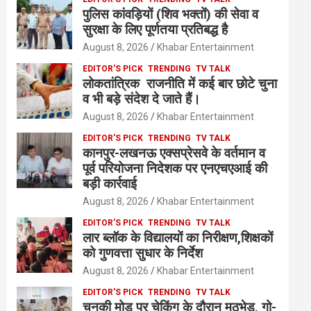
पुलिस कांवड़ियों (शिव भक्तों) की सेवा व
सुरक्षा के लिए पूर्णतया प्रतिबद्ध है
August 8, 2026
Khabar Entertainment
EDITOR'S PICK
TRENDING
TV TALK
लोकतांत्रिक राजनीति में कई बार छोटे चुना
व भी बड़े संदेश दे जाते हैं।
August 8, 2026
Khabar Entertainment
EDITOR'S PICK
TRENDING
TV TALK
कानपुर-लखनऊ एक्सप्रेसवे के वर्तमान व
पूर्व परियोजना निदेशक पर एनएचएआई की
बड़ी कार्रवाई
August 8, 2026
Khabar Entertainment
EDITOR'S PICK
TRENDING
TV TALK
लार ब्लॉक के विद्यालयों का निरीक्षण,शिक्षकों
को गुणवत्ता सुधार के निर्देश
August 8, 2026
Khabar Entertainment
EDITOR'S PICK
TRENDING
TV TALK
चुनकी मोड़ पर चेकिंग के दौरान मुठभेड़, गो-