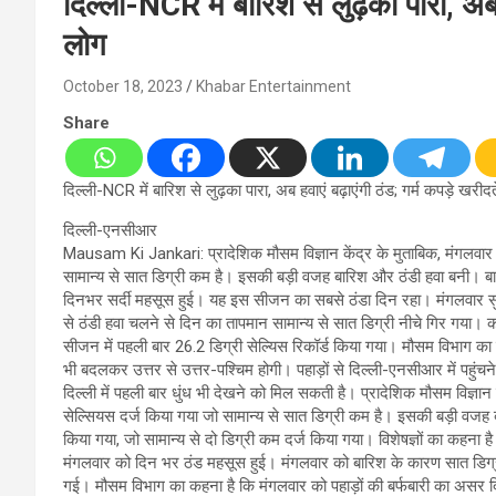
दिल्ली-NCR में बारिश से लुढ़का पारा, अब 
लोग
October 18, 2023
Khabar Entertainment
Share
दिल्ली-NCR में बारिश से लुढ़का पारा, अब हवाएं बढ़ाएंगी ठंड; गर्म कपड़े खरीद
दिल्ली-एनसीआर
Mausam Ki Jankari: प्रादेशिक मौसम विज्ञान केंद्र के मुताबिक, मंगलवार
सामान्य से सात डिग्री कम है। इसकी बड़ी वजह बारिश और ठंडी हवा बनी। बा
दिनभर सर्दी महसूस हुई। यह इस सीजन का सबसे ठंडा दिन रहा। मंगलवार सुब
से ठंडी हवा चलने से दिन का तापमान सामान्य से सात डिग्री नीचे गिर गया।
सीजन में पहली बार 26.2 डिग्री सेल्यिस रिकॉर्ड किया गया। मौसम विभाग का प
भी बदलकर उत्तर से उत्तर-पश्चिम होगी। पहाड़ों से दिल्ली-एनसीआर में पहुंचन
दिल्ली में पहली बार धुंध भी देखने को मिल सकती है। प्रादेशिक मौसम विज्ञा
सेल्सियस दर्ज किया गया जो सामान्य से सात डिग्री कम है। इसकी बड़ी वजह ब
किया गया, जो सामान्य से दो डिग्री कम दर्ज किया गया। विशेषज्ञों का कहना ह
मंगलवार को दिन भर ठंड महसूस हुई। मंगलवार को बारिश के कारण सात डिग्र
गई। मौसम विभाग का कहना है कि मंगलवार को पहाड़ों की बर्फबारी का असर दि