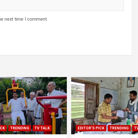
he next time I comment.
ICK
TRENDING
TV TALK
EDITOR'S PICK
TRENDING
T