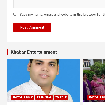
Save my name, email, and website in this browser for t
Khabar Entertainment
EDITOR'S PICK
TRENDING
TV TALK
EDITOR'S P