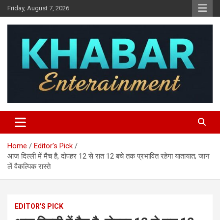
Skip
Friday, August 7, 2026
to
content
Khabar Entertainment
Home
Editor's Pick
आज दिल्ली में मैच है, दोपहर 12 से रात 12 बचे तक प्रभावित रहेगा यातायात; जान
लें वैकल्पिक रास्ते
EDITOR'S PICK