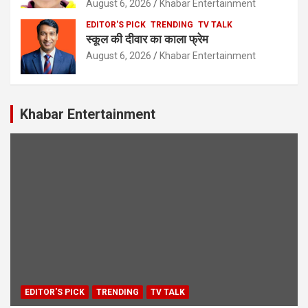
August 6, 2026
Khabar Entertainment
EDITOR'S PICK
TRENDING
TV TALK
स्कूल की दीवार का काला फ्रेम
August 6, 2026
Khabar Entertainment
Khabar Entertainment
EDITOR'S PICK
TRENDING
TV TALK