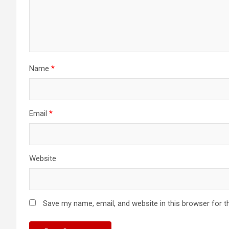
Name
*
Email
*
Website
Save my name, email, and website in this browser for t