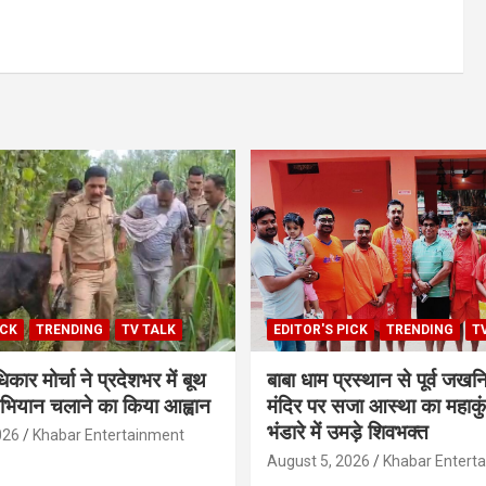
ICK
TRENDING
TV TALK
EDITOR'S PICK
TRENDING
T
िकार मोर्चा ने प्रदेशभर में बूथ
बाबा धाम प्रस्थान से पूर्व जखन
ियान चलाने का किया आह्वान
मंदिर पर सजा आस्था का महाकु
भंडारे में उमड़े शिवभक्त
026
Khabar Entertainment
August 5, 2026
Khabar Entert