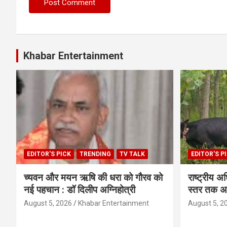
Khabar Entertainment
EDITOR'S PICK
TRENDING
TV TALK
EDITOR'S P
च्यवन और मयन ऋषि की धरा को गौरव को
राष्ट्रीय अध
नई पहचान : डॉ दिलीप अग्निहोत्री
स्तर तक अभ
August 5, 2026
Khabar Entertainment
August 5, 2