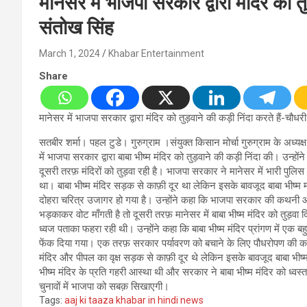
मानेसर में भाजपा सरकार द्वारा मंदिर को त
संतोख सिंह
March 1, 2024
Khabar Entertainment
Share
मानेसर में भाजपा सरकार द्वारा मंदिर को तुड़वाने की कड़ी निंदा करते हैं-चौध
सतबीर शर्मा। पहल टुडे। गुरुग्राम ।संयुक्त किसान मोर्चा गुरुग्राम के अध्यक्
में भाजपा सरकार द्वारा बाबा भीष्म मंदिर को तुड़वाने की कड़ी निंदा की। उ
दूसरी तरफ़ मंदिरों को तुड़वा रही है। भाजपा सरकार ने मानेसर में भारी पुलिस
था। बाबा भीष्म मंदिर सड़क से काफ़ी दूर था लेकिन इसके बावजूद बाबा भीष्म म
दोहरा चरित्र उजागर हो गया है। उन्होंने कहा कि भाजपा सरकार की कथनी औ
भड़काकर वोट माँगती है तो दूसरी तरफ़ मानेसर में बाबा भीष्म मंदिर को तुड़वा
ध्वज पताका फहरा रही थी। उन्होंने कहा कि बाबा भीष्म मंदिर प्रांगण में एक ब
फेंक दिया गया। एक तरफ़ सरकार पर्यावरण को बचाने के लिए पौधरोपण की कहती है 
मंदिर और पीपल का वृक्ष सड़क से काफ़ी दूर थे लेकिन इसके बावजूद बाबा भीष्म
भीष्म मंदिर के प्रति गहरी आस्था थी और सरकार ने बाबा भीष्म मंदिर को ध्व
चुनावों में भाजपा को सबक़ सिखाएगी।
Tags:
aaj ki taaza khabar in hindi news