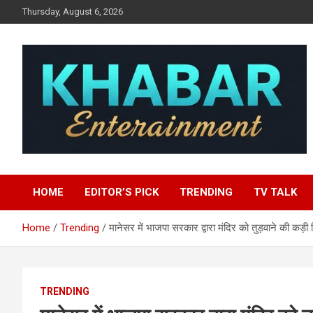
Skip
Thursday, August 6, 2026
to
content
Khabar Entertainment
HOME
EDITOR’S PICK
TRENDING
TV TALK
Home
Trending
मानेसर में भाजपा सरकार द्वारा मंदिर को तुड़वाने की कड़ी 
TRENDING