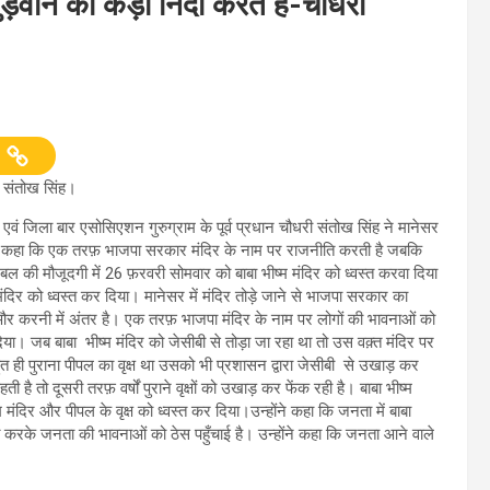
ुड़वाने की कड़ी निंदा करते हैं-चौधरी
री संतोख सिंह।
ष एवं जिला बार एसोसिएशन गुरुग्राम के पूर्व प्रधान चौधरी संतोख सिंह ने मानेसर
न्होंने कहा कि एक तरफ़ भाजपा सरकार मंदिर के नाम पर राजनीति करती है जबकि
 बल की मौजूदगी में 26 फ़रवरी सोमवार को बाबा भीष्म मंदिर को ध्वस्त करवा दिया
ंदिर को ध्वस्त कर दिया। मानेसर में मंदिर तोड़े जाने से भाजपा सरकार का
र करनी में अंतर है। एक तरफ़ भाजपा मंदिर के नाम पर लोगों की भावनाओं को
 दिया। जब बाबा भीष्म मंदिर को जेसीबी से तोड़ा जा रहा था तो उस वक़्त मंदिर पर
हुत ही पुराना पीपल का वृक्ष था उसको भी प्रशासन द्वारा जेसीबी से उखाड़ कर
तो दूसरी तरफ़ वर्षों पुराने वृक्षों को उखाड़ कर फेंक रही है। बाबा भीष्म
 मंदिर और पीपल के वृक्ष को ध्वस्त कर दिया।उन्होंने कहा कि जनता में बाबा
स्त करके जनता की भावनाओं को ठेस पहुँचाई है। उन्होंने कहा कि जनता आने वाले