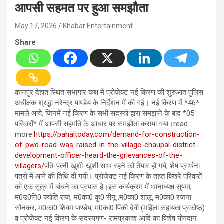
आपसी सहमत पर हुआ समझौता
May 17, 2026
Khabar Entertainment
Share
कानपुर देहात स्थित सभागार कक्ष में प्रोजेक्ट नई किरण की शुरुआत पुलिस
अधीक्षक श्रद्धा नरेन्द्र पाण्डेय के निर्देशन में की गई। नई किरण में *46*
मामले आये, जिनमें नई किरण के सभी सदस्यों द्वारा समझाने के बाद *05
परिवारों* में आपसी सहमति के आधार पर समझौता कराया गया।read
more:
https://pahaltoday.com/demand-for-construction-
of-pwd-road-was-raised-in-the-village-chaupal-district-
development-officer-heard-the-grievances-of-the-
villagers/
पति-पत्नी खुशी-खुशी साथ रहने को तैयार हो गये, शेष प्रार्थना
पत्रों में आगे की तिथि दी गयी। प्रोजेक्ट नई किरण के तहत बिखरे परिवारों
को एक सूत्र में बांधने का प्रयास है।इस कार्यक्रम में थानाध्यक्ष सुषमा,
म0उ0नि0 ज्योति राज, म0का0 कु0 रीनू ,म0का0 शालू, म0का0 रंजना
सोनकर, म0का0 शिवम पाण्डेय, म0का0 पिंकी देवी (महिला सहायता प्रकोष्ठ)
व प्रोजेक्ट नई किरण के सदस्यगण- रामप्रकाश आदि का विशेष योगदान