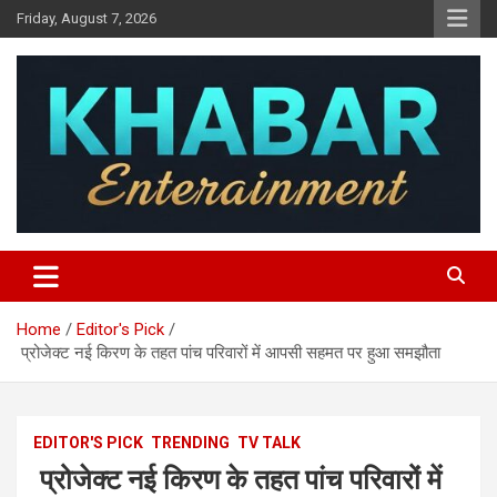
Skip
Friday, August 7, 2026
to
content
Khabar Entertainment
Home
Editor's Pick
प्रोजेक्ट नई किरण के तहत पांच परिवारों में आपसी सहमत पर हुआ समझौता
EDITOR'S PICK
TRENDING
TV TALK
प्रोजेक्ट नई किरण के तहत पांच परिवारों में