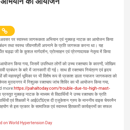
ता अभियान का आयोजन
के अवसर पर स्वास्थ्य जागरूकता अभियान एवं नुक्कड़ नाटक का आयोजन किया
, प्रबंधन तथा स्वस्थ जीवनशैली अपनाने के प्रति जागरूक करना था। यह
ड्ढा जी के कुशल मार्गदर्शन, प्रोत्साहन एवं प्रेरणादायक नेतृत्व में किया
 आयोजन किया गया, जिसमें उपस्थित लोगों को उच्च रक्तचाप के कारणों, जोखिम
ी प्रबंधन के बारे में जानकारी दी गई। साथ ही रक्तचाप नियंत्रण एवं हृदय
ियों की महत्वपूर्ण भूमिका पर भी विशेष रूप से प्रकाश डाला गयाजन जागरूकता को
एस कैंपस मुरादनगर में निशुल्क रक्तचाप जांच शिविर का भी आयोजन किया गया,
ead more:
https://pahaltoday.com/trouble-due-to-high-mast-
 प्रस्तुत नुक्कड़ नाटक के माध्यम से विद्यार्थियों ने उच्च रक्तचाप के प्रति
र्थियों एवं शिक्षकों ने आई0टी0एस दी एजुकेशन ग्रुप के माननीय वाइस चेयरमैन
 सहयोग से इस प्रकार के सामाजिक एवं स्वास्थ्य हितकारी कार्यक्रमों का सफल
 on World Hypertension Day