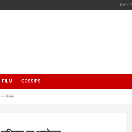
Pahal 
FILM
GOSSIPS
का आयोजन