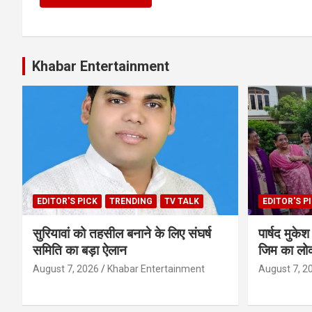
Khabar Entertainment
EDITOR'S PICK
TRENDING
TV TALK
EDITOR'S P
सुरियावां को तहसील बनाने के लिए संघर्ष
पार्षद मुक
समिति का बड़ा ऐलान
जिम का लोक
August 7, 2026
Khabar Entertainment
August 7, 2