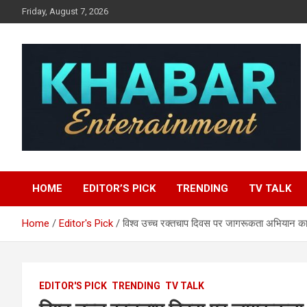
Skip
Friday, August 7, 2026
to
content
Khabar Entertainment
HOME
EDITOR’S PICK
TRENDING
TV TALK
Home
Editor's Pick
विश्व उच्च रक्तचाप दिवस पर जागरूकता अभियान 
EDITOR'S PICK
TRENDING
TV TALK