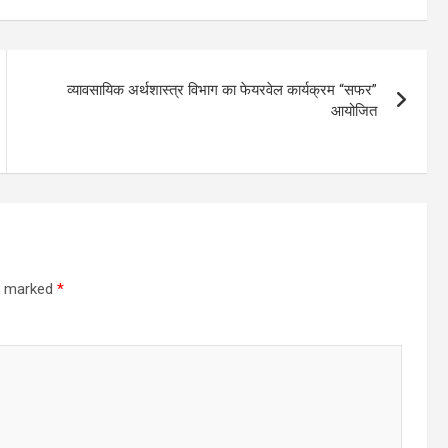
व्यावसायिक अर्थशास्त्र विभाग का फेयरवेल कार्यक्रम “सफर”
आयोजित
re marked
*