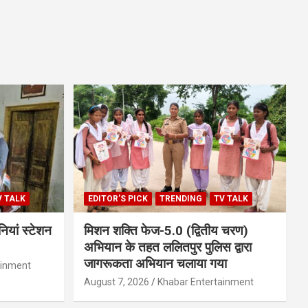
V TALK
EDITOR'S PICK
TRENDING
TV TALK
ियां स्टेशन
मिशन शक्ति फेज-5.0 (द्वितीय चरण)
अभियान के तहत ललितपुर पुलिस द्वारा
जागरूकता अभियान चलाया गया
ainment
August 7, 2026
Khabar Entertainment