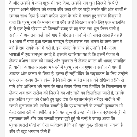
दें और उन्होंने ये काम शुरू भी कर दिया. उन्होंने राम धुन लिखने के पीछे
प्रेरणा अपने परिवार को बताया और कहा की हर घड़ी उनके पति और बच्चों ने
उनका साथ दिया है.अपने कठिन प्रण के बारे में बताते हुए सरोज मिश्रा ने
कहा कि प्रभु राम के भजन गाना और उन्हें लिखना उनके लिए एक उपलब्धि
है. ये एक ऐसी प्रेरणा थी जिसकी वजह से वह रोज राम धुन लिख पाती हैं.
सरोज ने अब तक कई गाने गाए हैं और इन गानों में जो सबसे खास है वह है
14 भाषा में गाया हुआ उनका रामधुन है.दरअसल राम भारत के कण-कण में
बसे हैं राम सबके मन में बसे हैं. इस ख्याल के साथ ही उन्होंने 14 अलग
भाषाओं में एक रामधुन बनाई है. इसकी खासियत यह है कि इसमें पंजाब से
लेकर दक्षिण भारत की भाषाएं और गुजरात से लेकर बंगाल की भाषाएं समाहित
हैं. यानी 14 अलग-अलग भाषाओं में प्रभु राम का गुणगान सरोज ने अपनी
आवाज और कलम से किया है. इतना ही नहीं मंदिर के उद्घाटन के लिए उन्होंने
एक खास एल्बम तैयार किया है जिसमें राम चरित मानस को संक्षिप्त तरीके से
गाने और अभिनय भरे नृत्य के साथ तैयार किया गया है.मंदिर के शिलान्यास से
लेकर अब तक सरोज की लिखने का और गाने का सिलसिला जारी है, उनके
इस कठिन प्रण को देखते हुए खुद देश के प्रधानमंत्री नरेंद्र मोदी ने भी
उनसे मुलाकात की. सरोज बताती है कि प्रधानमंत्री से उनकी मुलाकात भी
बेहद खास रही थी क्योंकि उनकी यह शुरू से इच्छा थी कि वह प्रधानमंत्री से
मुलाकात करें और जब उनकी इच्छा पूरी हुई तो उन्हें ये समझ आया कि
प्रधानमंत्री मोदी का ऐसा व्यक्तित्व है जिनसे बहुत कुछ सीखा जा सकता है
और वो खुद भगवान जैसे हैं.