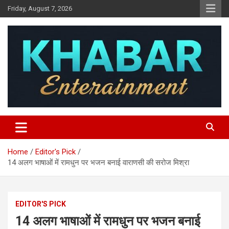
Skip
Friday, August 7, 2026
to
content
Khabar Entertainment
Home
Editor's Pick
14 अलग भाषाओं में रामधुन पर भजन बनाई वाराणसी की सरोज मिश्रा
EDITOR'S PICK
14 अलग भाषाओं में रामधुन पर भजन बनाई