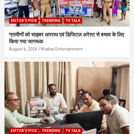
EDITOR'S PICK
TRENDING
TV TALK
ग्रामीणों को साइबर अपराध एवं डिजिटल अरेस्ट से बचाव के लिए
किया गया जागरूक
August 6, 2026
Khabar Entertainment
EDITOR'S PICK
TRENDING
TV TALK