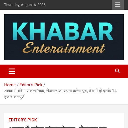
Skip
Thursday, August 6, 2026
to
content
Khabar Entertainment
Home
Editor's Pick
आपदा में बनेगा संकटमोचक, रोजगार का सपना करेगा पूरा; देश में ही इसके 14
हजार कलपुर्जे
EDITOR'S PICK