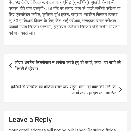
बैंच, 90 केवीए वैश्विक स्तर का पावर यूनिट (यू-जीपीयू), सुखोई विमान में
प्रयोग होने वाले एसएपी-518 पॉड पर लगाए जाने से पहले जमीनी परीक्षण के
लिए एक्सटेंडर केबिल, कृत्रिम बुधि इंजन, जगुआर स्टार्टिंग सिस्टम टेस्टर,
सु-30 एमकेआई विमान के लिए जेड आई परीक्षक, फ्लाइबाय वायर परीक्षक,
जवाबी उपाय सिस्टम प्रणाली, हाईब्रिड डिटेंशन सिस्टम जैसे ड्रोन सिस्टम
की जानकारी ली।
Post
सीएम अरविंद केजरीवाल ने तारीफ करते हुए दी बधाई, कहा- हम सभी को
navigation
मिलती है प्रेरणा
कुलियों से बातचीत का वीडियो शेयर कर राहुल बोले- दो वक्त की रोटी को
संघर्ष कर रहा देश का नागरिक
Leave a Reply
Your email address will not be published.
Required fields