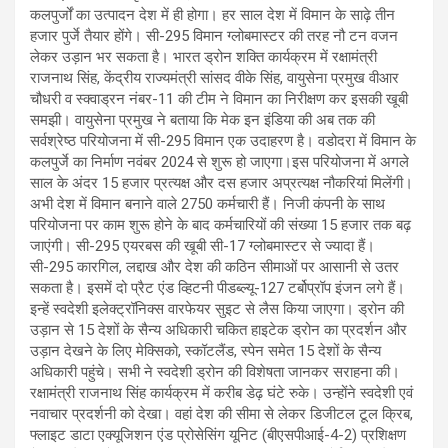
कलपुर्जों का उत्पादन देश में ही होगा। हर साल देश में विमान के साढ़े तीन
हजार पुर्जे तैयार होंगे। सी-295 विमान ग्लोबमास्टर की तरह नौ टन वजन
लेकर उड़ान भर सकता है। भारत ड्रोन शक्ति कार्यक्रम में रक्षामंत्री
राजनाथ सिंह, केंद्रीय राज्यमंत्री सांसद वीके सिंह, वायुसेना प्रमुख वीआर
चौधरी व स्क्वाड्रन नंबर-11 की टीम ने विमान का निरीक्षण कर इसकी खूबी
समझी। वायुसेना प्रमुख ने बताया कि मेक इन इंडिया की अब तक की
सर्वश्रेष्ठ परियोजना में सी-295 विमान एक उदाहरण है। वडोदरा में विमान के
कलपुर्जे का निर्माण नवंबर 2024 से शुरू हो जाएगा।इस परियोजना में अगले
साल के अंदर 15 हजार प्रत्यक्ष और दस हजार अप्रत्यक्ष नौकरियां मिलेंगी।
अभी देश में विमान बनाने वाले 2750 कर्मचारी हैं। निजी कंपनी के साथ
परियोजना पर काम शुरू होने के बाद कर्मचारियों की संख्या 15 हजार तक बढ़
जाएंगी। सी-295 एयरबस की खूबी सी-17 ग्लोबमास्टर से ज्यादा हैं।
सी-295 कारगिल, लद्दाख और देश की कठिन सीमाओं पर आसानी से उतर
सकता है। इसमें दो प्रैट एंड व्हिटनी पीडब्ल्यू-127 टर्बोप्रॉप इंजन लगे हैं।
इन्हें स्वदेशी इलेक्ट्रॉनिक्स वारफेयर सुइट से लैस किया जाएगा। ड्रोन की
उड़ान से 15 देशों के सैन्य अधिकारी चकित हाइटेक ड्रोन का प्रदर्शन और
उड़ान देखने के लिए मेक्सिको, स्कॉटलैंड, स्पेन समेत 15 देशों के सैन्य
अधिकारी पहुंचे। सभी ने स्वदेशी ड्रोन की विशेषता जानकर सराहना की।
रक्षामंत्री राजनाथ सिंह कार्यक्रम में करीब डेढ़ घंटे रुके। उन्होंने स्वदेशी एवं
नवाचार प्रदर्शनी को देखा। वहां देश की सीमा से लेकर डिजीटल टूल क्रिब,
फ्लाइट डाटा एक्यूजिशन एंड प्रोसेसिंग यूनिट (बीएसपीआई-4-2) प्रशिक्षण