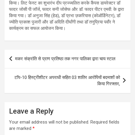
किया। लिट फेस्ट का शुभारंभ दीप प्रज्ज्वलित करके कैंपस डायरेक्टर डॉ
फादर जोसी पी जॉर्ज, फादर सनी जोसेफ और डॉ. फादर पीटर एमवी. के द्वारा
किया गया। डॉ अनुजा सिंह (हेड), डॉ प्रभा ज़करियास (कोऑर्डिनेटर), डॉ
ज्योति प्रकाश पुजारी और डॉ अदिति दीर्घांगी तथा डॉ तनुप्रिया पवाँर ने
कार्यक्रम का सफल आयोजन किया।
Post
मकर संक्रांति से प्राण प्रतिष्ठा तक नगर पालिका द्वारा चाय स्टाल
navigation
टॉप-10 हिस्ट्रीशीटर अपराधी सहित 03 शातिर आरोपियों बदमाशों को
किया गिरफ्तार,
Leave a Reply
Your email address will not be published.
Required fields
are marked
*