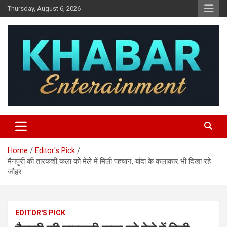
Skip
Thursday, August 6, 2026
to
content
Khabar Entertainment
Home
Editor's Pick
मैनपुरी की तारकशी कला को मेले में मिली पहचान, बांदा के कलाकार भी दिखा रहे
जौहर
EDITOR'S PICK