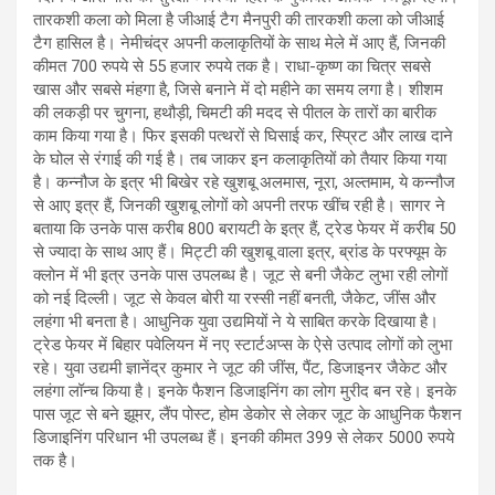
तारकशी कला को मिला है जीआई टैग मैनपुरी की तारकशी कला को जीआई
टैग हासिल है। नेमीचंद्र अपनी कलाकृतियों के साथ मेले में आए हैं, जिनकी
कीमत 700 रुपये से 55 हजार रुपये तक है। राधा-कृष्ण का चित्र सबसे
खास और सबसे मंहगा है, जिसे बनाने में दो महीने का समय लगा है। शीशम
की लकड़ी पर चुगना, हथौड़ी, चिमटी की मदद से पीतल के तारों का बारीक
काम किया गया है। फिर इसकी पत्थरों से घिसाई कर, स्प्रिट और लाख दाने
के घोल से रंगाई की गई है। तब जाकर इन कलाकृतियों को तैयार किया गया
है। कन्नौज के इत्र भी बिखेर रहे खुशबू अलमास, नूरा, अल्तमाम, ये कन्नौज
से आए इत्र हैं, जिनकी खुशबू लोगों को अपनी तरफ खींच रही है। सागर ने
बताया कि उनके पास करीब 800 बरायटी के इत्र हैं, ट्रेड फेयर में करीब 50
से ज्यादा के साथ आए हैं। मिट्टी की खुशबू वाला इत्र, ब्रांड के परफ्यूम के
क्लोन में भी इत्र उनके पास उपलब्ध है। जूट से बनी जैकेट लुभा रही लोगों
को नई दिल्ली। जूट से केवल बोरी या रस्सी नहीं बनती, जैकेट, जींस और
लहंगा भी बनता है। आधुनिक युवा उद्यमियों ने ये साबित करके दिखाया है।
ट्रेड फेयर में बिहार पवेलियन में नए स्टार्टअप्स के ऐसे उत्पाद लोगों को लुभा
रहे। युवा उद्यमी ज्ञानेंद्र कुमार ने जूट की जींस, पैंट, डिजाइनर जैकेट और
लहंगा लॉन्च किया है। इनके फैशन डिजाइनिंग का लोग मुरीद बन रहे। इनके
पास जूट से बने झूमर, लैंप पोस्ट, होम डेकोर से लेकर जूट के आधुनिक फैशन
डिजाइनिंग परिधान भी उपलब्ध हैं। इनकी कीमत 399 से लेकर 5000 रुपये
तक है।