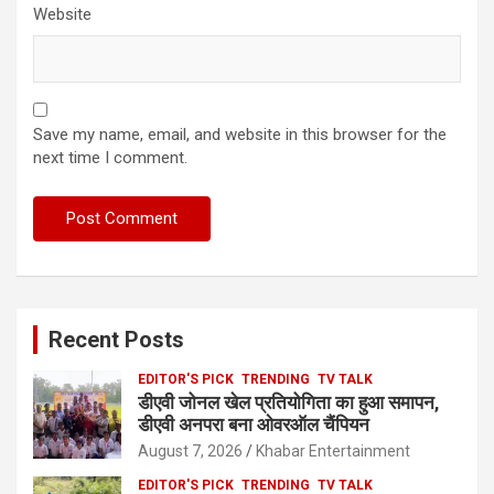
Website
Save my name, email, and website in this browser for the
next time I comment.
Recent Posts
EDITOR'S PICK
TRENDING
TV TALK
डीएवी जोनल खेल प्रतियोगिता का हुआ समापन,
डीएवी अनपरा बना ओवरऑल चैंपियन
August 7, 2026
Khabar Entertainment
EDITOR'S PICK
TRENDING
TV TALK