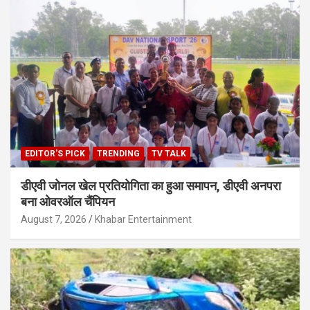
EDITOR'S PICK
TRENDING
TV TALK
डीएवी जोनल खेल प्रतियोगिता का हुआ समापन, डीएवी अनपरा
बना ओवरऑल चैंपियन
August 7, 2026
Khabar Entertainment