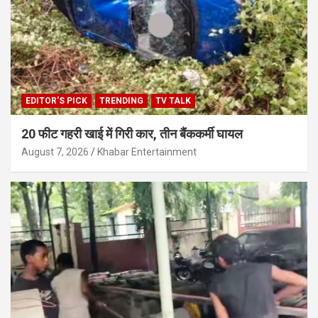
EDITOR'S PICK
TRENDING
TV TALK
20 फीट गहरी खाई में गिरी कार, तीन बैंककर्मी घायल
August 7, 2026
Khabar Entertainment