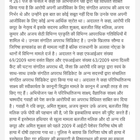
ने 261 पेज के फैसले में कहा कि अभियोजन पक्ष द्वारा यह विधिवत साबित
किया गया है कि आरोपी अपनी आजीविका के लिए संगठित अपराध की आय पर
निर्भर थे और उन्होंने इस बात का कोई सबूत नहीं दिया कि उनके पास अपनी
आजीविका के लिए कोई अन्य आर्थिक स्रोत था। अदालत ने कहा, आरोपी रवि
कपूर के नेतृत्व में इसके सदस्य अमित शुक्ला, बलजीत सिंह मलिक, अजय
कुमार और अजय सेठी विभिन्न प्रकृति की विभिन्न आपराधिक गतिविधियों में
शामिल थे। उनका संगठित अपराध सिंडिकेट है। उनके खिलाफ सौम्या व
जिगिषा हत्याकांड का ही मामला नहीं है बल्कि राजधानी के अलावा नोएडा के
थानों में विभिन्न मामले दर्ज है। अदालत ने कहा एफआईआर संख्या
69/2009 थाना वसंत विहार और एफआईआर संख्या 63/2009 थाना दिल्ली
कैंट की घटना संगठित अपराध थी, जैसा कि आरोपी रवि कपूर द्वारा स्वयं के
साथ-साथ उसके संगठित अपराध सिंडिकेट के अन्य सदस्यों द्वारा संचालित
संगठित अपराध सिंडिकेट द्वारा किया गया था। अदालत ने कहा परिस्थितिजन्य
साक्ष्य की स्वीकार्यता के कानूनी सिद्धांत मामले के कानून में अच्छी तरह से तय
किए गए हैं। अभियोजन पक्ष ने परिस्थितिजन्य साक्ष्य, वैज्ञानिक साक्ष्य और
चश्मदीद गवाहों को पेश करके आरोपियों का अपराध विधिवत साबित कर दिया
है। गवाहों ने रवि कपूर, अमित शुक्ला, अजय कुमार उर्फ अजय, बलजीत सिंह
मलिक उर्फ पोपी की पहचान की है, जो कि इकबालिया बयान की पुष्टि करते हैं।
हत्या में इस्तेमाल हथियार से खुला मामला बलजीत मलिक और दो अन्य रवि
कपूर और अमित शुक्ला को पहले 2009 में आईटी पेशेवर जिगिषा घोष की
हत्या में दोषी ठहराया गया था। पुलिस ने बताया कि जिगिशा घोष की हत्या में
इस्तेमाल किए गए हथियार की बरामदगी से विश्वनाथन की हत्या का मामला