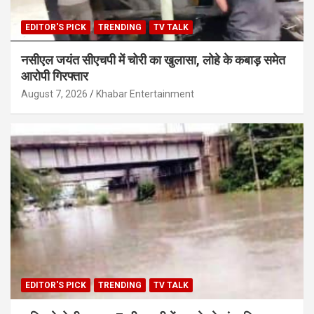
EDITOR'S PICK
TRENDING
TV TALK
नसीएल जयंत सीएचपी में चोरी का खुलासा, लोहे के कबाड़ समेत
आरोपी गिरफ्तार
August 7, 2026
Khabar Entertainment
EDITOR'S PICK
TRENDING
TV TALK